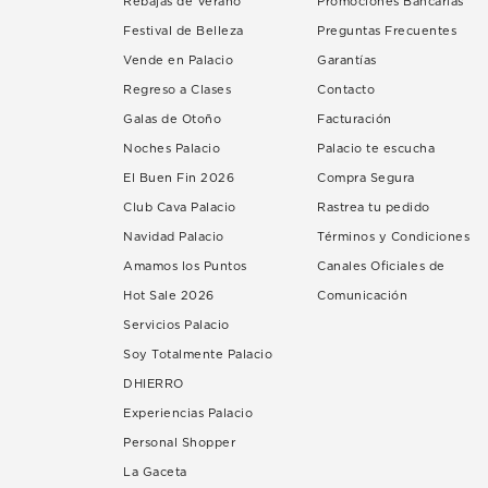
Rebajas de Verano
Promociones Bancarias
Festival de Belleza
Preguntas Frecuentes
Vende en Palacio
Garantías
Regreso a Clases
Contacto
Galas de Otoño
Facturación
Noches Palacio
Palacio te escucha
El Buen Fin 2026
Compra Segura
Club Cava Palacio
Rastrea tu pedido
Navidad Palacio
Términos y Condiciones
Amamos los Puntos
Canales Oficiales de
Hot Sale 2026
Comunicación
Servicios Palacio
Soy Totalmente Palacio
DHIERRO
Experiencias Palacio
Personal Shopper
La Gaceta