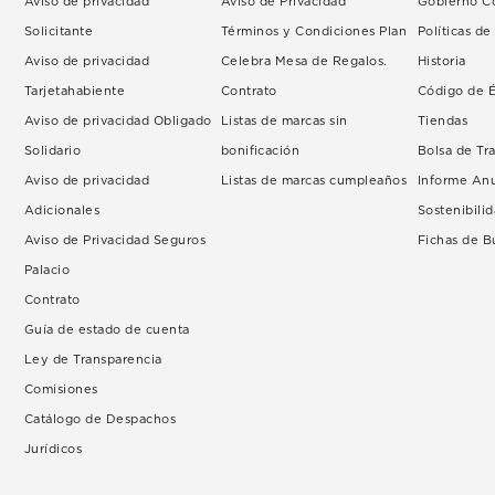
Aviso de privacidad
Aviso de Privacidad
Gobierno Co
Solicitante
Términos y Condiciones Plan
Políticas d
Aviso de privacidad
Celebra Mesa de Regalos.
Historia
Tarjetahabiente
Contrato
Código de É
Aviso de privacidad Obligado
Listas de marcas sin
Tiendas
Solidario
bonificación
Bolsa de Tr
Aviso de privacidad
Listas de marcas cumpleaños
Informe An
Adicionales
Sostenibili
Aviso de Privacidad Seguros
Fichas de 
Palacio
Contrato
Guía de estado de cuenta
Ley de Transparencia
Comisiones
Catálogo de Despachos
Jurídicos