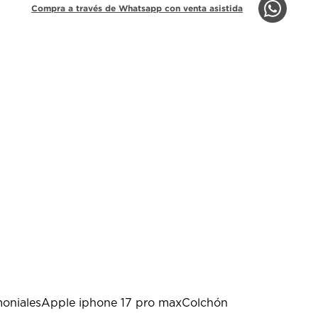
Compra a través de Whatsapp con venta asistida
oniales
Apple iphone 17 pro max
Colchón