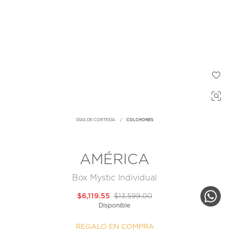
DÍAS DE CORTESÍA
COLCHONES
AMÉRICA
Box Mystic Individual
$6,119.55
$13,599.00
Disponible
REGALO EN COMPRA