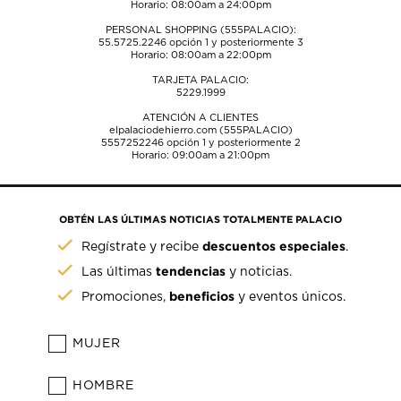
Horario: 08:00am a 24:00pm
PERSONAL SHOPPING (555PALACIO):
55.5725.2246
opción 1 y posteriormente 3
Horario: 08:00am a 22:00pm
TARJETA PALACIO:
5229.1999
ATENCIÓN A CLIENTES
elpalaciodehierro.com (555PALACIO)
5557252246
opción 1 y posteriormente 2
Horario: 09:00am a 21:00pm
OBTÉN LAS ÚLTIMAS NOTICIAS TOTALMENTE PALACIO
descuentos especiales
Regístrate y recibe
.
tendencias
Las últimas
y noticias.
beneficios
Promociones,
y eventos únicos.
MUJER
HOMBRE