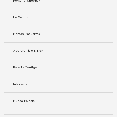
Personal Shopper
La Gaceta
Marcas Exclusivas
Abercrombie & Kent
Palacio Contigo
Interiorismo
Museo Palacio