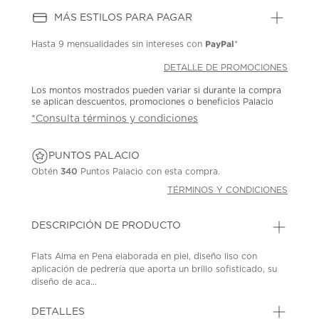
MÁS ESTILOS PARA PAGAR
PayPal
Hasta
9 mensualidades
sin intereses con
*
DETALLE DE PROMOCIONES
Los montos mostrados pueden variar si durante la compra
se aplican descuentos, promociones o beneficios Palacio
*Consulta términos y condiciones
PUNTOS PALACIO
Obtén
340
Puntos Palacio con esta compra.
TÉRMINOS Y CONDICIONES
DESCRIPCIÓN DE PRODUCTO
Flats Alma en Pena elaborada en piel, diseño liso con
aplicación de pedrería que aporta un brillo sofisticado, su
diseño de aca...
DETALLES