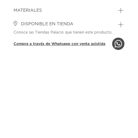
MATERIALES
DISPONIBLE EN TIENDA
Conoce las Tiendas Palacio que tienen este producto.
Compra a través de Whatsapp con venta asistida