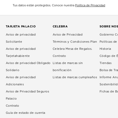
Tus datos están protegidos. Conoce nuestra
Política de Privacidad
TARJETA PALACIO
CELEBRA
SOBRE NO
Aviso de privacidad
Aviso de Privacidad
Gobierno Co
Solicitante
Términos y Condiciones Plan
Políticas d
Aviso de privacidad
Celebra Mesa de Regalos.
Historia
Tarjetahabiente
Contrato
Código de É
Aviso de privacidad Obligado
Listas de marcas sin
Tiendas
Solidario
bonificación
Bolsa de Tr
Aviso de privacidad
Listas de marcas cumpleaños
Informe An
Adicionales
Sostenibili
Aviso de Privacidad Seguros
Fichas de 
Palacio
Contrato
Guía de estado de cuenta