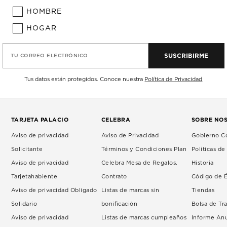
HOMBRE
HOGAR
SUSCRIBIRME
TU CORREO ELECTRÓNICO
Tus datos están protegidos. Conoce nuestra
Política de Privacidad
TARJETA PALACIO
CELEBRA
SOBRE NO
Aviso de privacidad
Aviso de Privacidad
Gobierno Co
Solicitante
Términos y Condiciones Plan
Políticas d
Aviso de privacidad
Celebra Mesa de Regalos.
Historia
Tarjetahabiente
Contrato
Código de É
Aviso de privacidad Obligado
Listas de marcas sin
Tiendas
Solidario
bonificación
Bolsa de Tr
Aviso de privacidad
Listas de marcas cumpleaños
Informe An