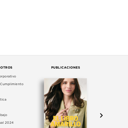
SOTROS
PUBLICACIONES
rporativo
e Cumplimiento
tica
abajo
ual 2024