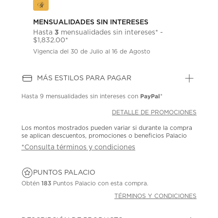
MENSUALIDADES SIN INTERESES
3
Hasta
mensualidades sin intereses* -
$1,832.00*
Vigencia del 30 de Julio al 16 de Agosto
MÁS ESTILOS PARA PAGAR
PayPal
Hasta
9 mensualidades
sin intereses con
*
DETALLE DE PROMOCIONES
Los montos mostrados pueden variar si durante la compra
se aplican descuentos, promociones o beneficios Palacio
*Consulta términos y condiciones
PUNTOS PALACIO
Obtén
183
Puntos Palacio con esta compra.
TÉRMINOS Y CONDICIONES