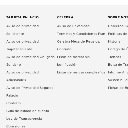
TARJETA PALACIO
CELEBRA
SOBRE NO
Aviso de privacidad
Aviso de Privacidad
Gobierno Co
Solicitante
Términos y Condiciones Plan
Políticas d
Aviso de privacidad
Celebra Mesa de Regalos.
Historia
Tarjetahabiente
Contrato
Código de É
Aviso de privacidad Obligado
Listas de marcas sin
Tiendas
Solidario
bonificación
Bolsa de Tr
Aviso de privacidad
Listas de marcas cumpleaños
Informe An
Adicionales
Sostenibili
Aviso de Privacidad Seguros
Fichas de 
Palacio
Contrato
Guía de estado de cuenta
Ley de Transparencia
Comisiones