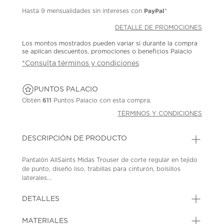
PayPal
Hasta
9 mensualidades
sin intereses con
*
DETALLE DE PROMOCIONES
Los montos mostrados pueden variar si durante la compra
se aplican descuentos, promociones o beneficios Palacio
*Consulta términos y condiciones
PUNTOS PALACIO
Obtén
611
Puntos Palacio con esta compra.
TÉRMINOS Y CONDICIONES
DESCRIPCIÓN DE PRODUCTO
Pantalón AllSaints Midas Trouser de corte regular en tejido
de punto, diseño liso, trabillas para cinturón, bolsillos
laterales...
DETALLES
MATERIALES