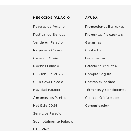
NEGOCIOS PALACIO
AYUDA
Rebajas de Verano
Promociones Bancarias
Festival de Belleza
Preguntas Frecuentes
Vende en Palacio
Garantías
Regreso a Clases
Contacto
Galas de Otoño
Facturación
Noches Palacio
Palacio te escucha
El Buen Fin 2026
Compra Segura
Club Cava Palacio
Rastrea tu pedido
Navidad Palacio
Términos y Condiciones
Amamos los Puntos
Canales Oficiales de
Hot Sale 2026
Comunicación
Servicios Palacio
Soy Totalmente Palacio
DHIERRO