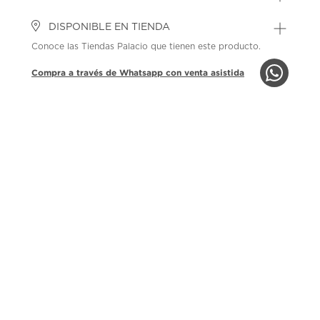
DISPONIBLE EN TIENDA
Conoce las Tiendas Palacio que tienen este producto.
Compra a través de Whatsapp con venta asistida