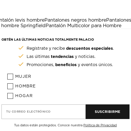
ntalón levis hombre
Pantalones negros hombre
Pantalone
 hombre Springfield
Pantalón Multicolor para Hombre
OBTÉN LAS ÚLTIMAS NOTICIAS TOTALMENTE PALACIO
descuentos especiales
Regístrate y recibe
.
tendencias
Las últimas
y noticias.
beneficios
Promociones,
y eventos únicos.
MUJER
HOMBRE
HOGAR
SUSCRIBIRME
TU CORREO ELECTRÓNICO
Tus datos están protegidos. Conoce nuestra
Política de Privacidad