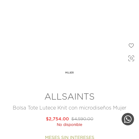
MUJER
ALLSAINTS
Bolsa Tote Lutece Knit con microdiseños Mujer
$2,754.00
$4,590.00
No disponible
MESES SIN INTERESES