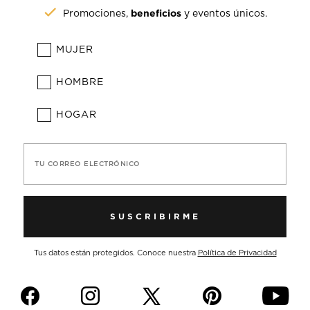
beneficios
Promociones,
y eventos únicos.
MUJER
HOMBRE
HOGAR
TU CORREO ELECTRÓNICO
SUSCRIBIRME
Tus datos están protegidos. Conoce nuestra
Política de Privacidad
f
i
p
y