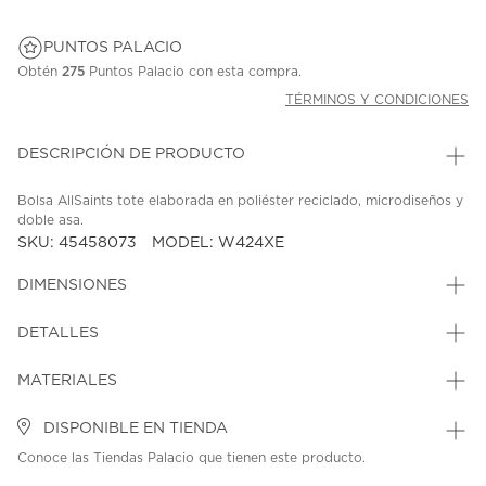
PUNTOS PALACIO
Obtén
275
Puntos Palacio con esta compra.
TÉRMINOS Y CONDICIONES
DESCRIPCIÓN DE PRODUCTO
Bolsa AllSaints tote elaborada en poliéster reciclado, microdiseños y
doble asa.
SKU: 45458073
MODEL: W424XE
DIMENSIONES
DETALLES
MATERIALES
DISPONIBLE EN TIENDA
Conoce las Tiendas Palacio que tienen este producto.