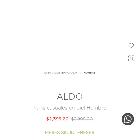
OFERTAS DE TEMPORADA
HOMBRE
ALDO
Tenis casuales en piel Hombre
$2,399.20
$2,999.00
MESES SIN INTERESES