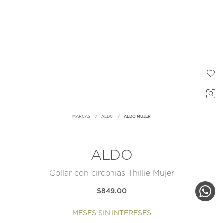
MARCAS
ALDO
ALDO MUJER
ALDO
Collar con circonias Thillie Mujer
$849.00
MESES SIN INTERESES