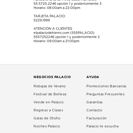
55.5725.2246
opción 1 y posteriormente 3
Horario: 08:00am a 22:00pm
TARJETA PALACIO:
5229.1999
ATENCIÓN A CLIENTES
elpalaciodehierro.com (555PALACIO)
5557252246
opción 1 y posteriormente 2
Horario: 09:00am a 21:00pm
NEGOCIOS PALACIO
AYUDA
Rebajas de Verano
Promociones Bancarias
Festival de Belleza
Preguntas Frecuentes
Vende en Palacio
Garantías
Regreso a Clases
Contacto
Galas de Otoño
Facturación
Noches Palacio
Palacio te escucha