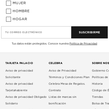
MUJER
HOMBRE
HOGAR
SUSCRIBIRME
TU CORREO ELECTRÓNICO
Tus datos están protegidos. Conoce nuestra
Política de Privacidad
TARJETA PALACIO
CELEBRA
SOBRE NO
Aviso de privacidad
Aviso de Privacidad
Gobierno Co
Solicitante
Términos y Condiciones Plan
Políticas d
Aviso de privacidad
Celebra Mesa de Regalos.
Historia
Tarjetahabiente
Contrato
Código de É
Aviso de privacidad Obligado
Listas de marcas sin
Tiendas
Solidario
bonificación
Bolsa de Tr