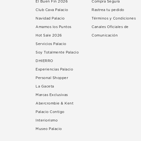
El Buen Fin 2026
Compra Segura
Club Cava Palacio
Rastrea tu pedido
Navidad Palacio
Términos y Condiciones
Amamos los Puntos
Canales Oficiales de
Hot Sale 2026
Comunicación
Servicios Palacio
Soy Totalmente Palacio
DHIERRO
Experiencias Palacio
Personal Shopper
La Gaceta
Marcas Exclusivas
Abercrombie & Kent
Palacio Contigo
Interiorismo
Museo Palacio