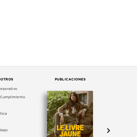
SOTROS
PUBLICACIONES
rporativo
e Cumplimiento
tica
abajo