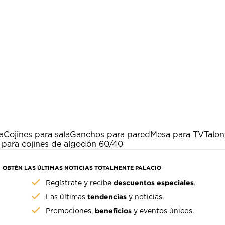
a
Cojines para sala
Ganchos para pared
Mesa para TV
Talon
para cojines de algodón 60/40
OBTÉN LAS ÚLTIMAS NOTICIAS TOTALMENTE PALACIO
descuentos especiales
Regístrate y recibe
.
tendencias
Las últimas
y noticias.
beneficios
Promociones,
y eventos únicos.