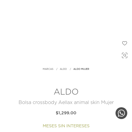
MARCAS
ALDO
ALDO MUJER
ALDO
Bolsa crossbody Aellax animal skin Mujer
$1,299.00
MESES SIN INTERESES