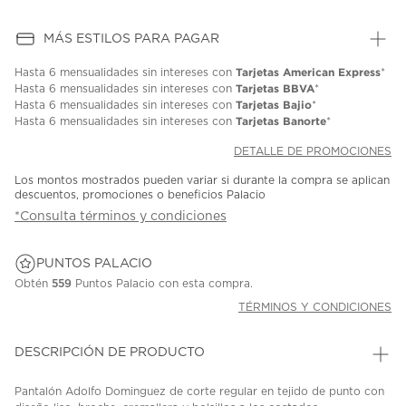
MÁS ESTILOS PARA PAGAR
Tarjetas American Express
Hasta
6 mensualidades
sin intereses con
*
Tarjetas BBVA
Hasta
6 mensualidades
sin intereses con
*
Tarjetas Bajio
Hasta
6 mensualidades
sin intereses con
*
Tarjetas Banorte
Hasta
6 mensualidades
sin intereses con
*
DETALLE DE PROMOCIONES
Los montos mostrados pueden variar si durante la compra se aplican
descuentos, promociones o beneficios Palacio
*Consulta términos y condiciones
PUNTOS PALACIO
Obtén
559
Puntos Palacio con esta compra.
TÉRMINOS Y CONDICIONES
DESCRIPCIÓN DE PRODUCTO
Pantalón Adolfo Dominguez de corte regular en tejido de punto con