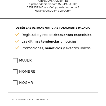
ATENCIÓN A CLIENTES
elpalaciodehierro.com (555PALACIO)
5557252246
opción 1 y posteriormente 2
Horario: 09:00am a 21:00pm
OBTÉN LAS ÚLTIMAS NOTICIAS TOTALMENTE PALACIO
descuentos especiales
Regístrate y recibe
.
tendencias
Las últimas
y noticias.
beneficios
Promociones,
y eventos únicos.
MUJER
HOMBRE
HOGAR
TU CORREO ELECTRÓNICO