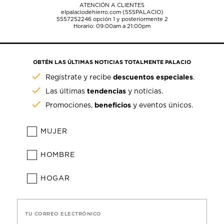
ATENCIÓN A CLIENTES
elpalaciodehierro.com (555PALACIO)
5557252246
opción 1 y posteriormente 2
Horario: 09:00am a 21:00pm
OBTÉN LAS ÚLTIMAS NOTICIAS TOTALMENTE PALACIO
descuentos especiales
Regístrate y recibe
.
tendencias
Las últimas
y noticias.
beneficios
Promociones,
y eventos únicos.
MUJER
HOMBRE
HOGAR
TU CORREO ELECTRÓNICO