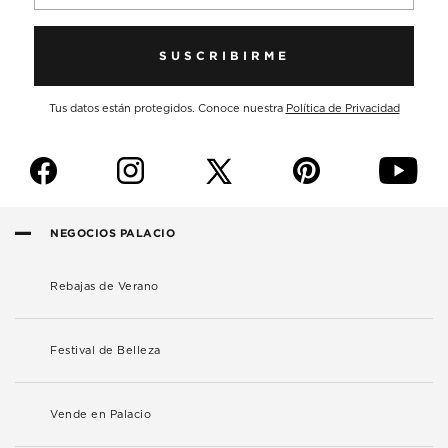
SUSCRIBIRME
Tus datos están protegidos. Conoce nuestra
Política de Privacidad
f
i
p
y
NEGOCIOS PALACIO
Rebajas de Verano
Festival de Belleza
Vende en Palacio