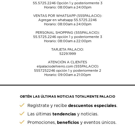
55.5725.2246
Opción 1 y posteriormente 3
Horario: 08:00am a 24:00pm
VENTAS POR WHATSAPP (555PALACIO):
Agregar en whatsapp 55.5725.2246
Horario: 08:00am a 24:00pm
PERSONAL SHOPPING (555PALACIO):
55.5725.2246
opción 1 y posteriormente 3
Horario: 08:00am a 22:00pm
TARJETA PALACIO:
5229.1999
ATENCIÓN A CLIENTES
elpalaciodehierro.com (555PALACIO)
5557252246
opción 1 y posteriormente 2
Horario: 09:00am a 21:00pm
OBTÉN LAS ÚLTIMAS NOTICIAS TOTALMENTE PALACIO
descuentos especiales
Regístrate y recibe
.
tendencias
Las últimas
y noticias.
beneficios
Promociones,
y eventos únicos.