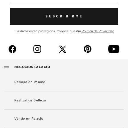
SUSCRIBIRME
Tus datos están protegidos. Conoce nuestra
Política de Privacidad
f
i
p
y
NEGOCIOS PALACIO
Rebajas de Verano
Festival de Belleza
Vende en Palacio