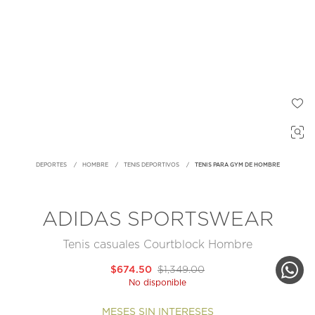
DEPORTES
HOMBRE
TENIS DEPORTIVOS
TENIS PARA GYM DE HOMBRE
ADIDAS SPORTSWEAR
Tenis casuales Courtblock Hombre
$674.50
$1,349.00
No disponible
MESES SIN INTERESES