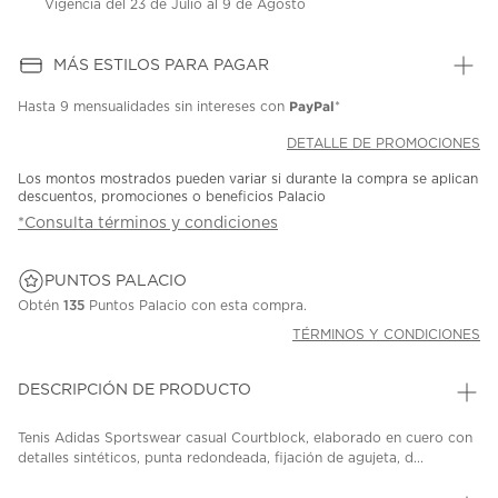
Vigencia del 23 de Julio al 9 de Agosto
MÁS ESTILOS PARA PAGAR
PayPal
Hasta
9 mensualidades
sin intereses con
*
DETALLE DE PROMOCIONES
Los montos mostrados pueden variar si durante la compra se aplican
descuentos, promociones o beneficios Palacio
*Consulta términos y condiciones
PUNTOS PALACIO
Obtén
135
Puntos Palacio con esta compra.
TÉRMINOS Y CONDICIONES
DESCRIPCIÓN DE PRODUCTO
Tenis Adidas Sportswear casual Courtblock, elaborado en cuero con
detalles sintéticos, punta redondeada, fijación de agujeta, d...