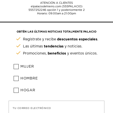
ATENCIÓN A CLIENTES
elpalaciodehierro.com (555PALACIO)
5557252246
opción 1 y posteriormente 2
Horario: 09:00am a 21:00pm
OBTÉN LAS ÚLTIMAS NOTICIAS TOTALMENTE PALACIO
descuentos especiales
Regístrate y recibe
.
tendencias
Las últimas
y noticias.
beneficios
Promociones,
y eventos únicos.
MUJER
HOMBRE
HOGAR
TU CORREO ELECTRÓNICO