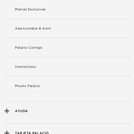
Marcas Exclusivas
Abercrombie & Kent
Palacio Contigo
Interiorismo
Museo Palacio
AYUDA
TARJETA PALACIO