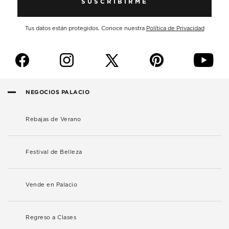
SUSCRIBIRME
Tus datos están protegidos. Conoce nuestra
Política de Privacidad
f
i
p
y
NEGOCIOS PALACIO
Rebajas de Verano
Festival de Belleza
Vende en Palacio
Regreso a Clases