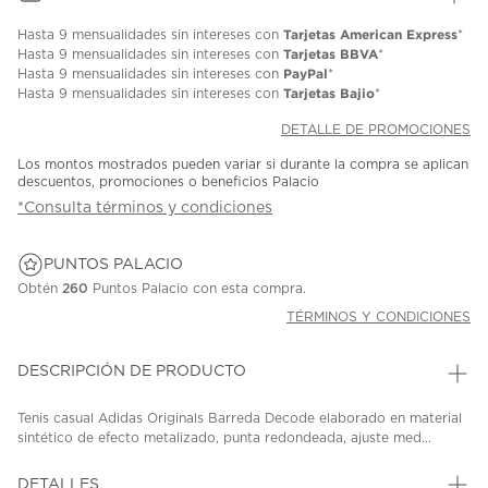
Tarjetas American Express
Hasta
9 mensualidades
sin intereses con
*
Tarjetas BBVA
Hasta
9 mensualidades
sin intereses con
*
PayPal
Hasta
9 mensualidades
sin intereses con
*
Tarjetas Bajio
Hasta
9 mensualidades
sin intereses con
*
DETALLE DE PROMOCIONES
Los montos mostrados pueden variar si durante la compra se aplican
descuentos, promociones o beneficios Palacio
*Consulta términos y condiciones
PUNTOS PALACIO
Obtén
260
Puntos Palacio con esta compra.
TÉRMINOS Y CONDICIONES
DESCRIPCIÓN DE PRODUCTO
Tenis casual Adidas Originals Barreda Decode elaborado en material
sintético de efecto metalizado, punta redondeada, ajuste med...
DETALLES