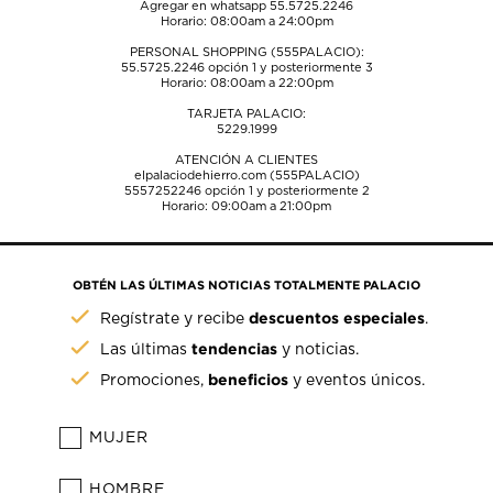
Agregar en whatsapp 55.5725.2246
Horario: 08:00am a 24:00pm
PERSONAL SHOPPING (555PALACIO):
55.5725.2246
opción 1 y posteriormente 3
Horario: 08:00am a 22:00pm
TARJETA PALACIO:
5229.1999
ATENCIÓN A CLIENTES
elpalaciodehierro.com (555PALACIO)
5557252246
opción 1 y posteriormente 2
Horario: 09:00am a 21:00pm
OBTÉN LAS ÚLTIMAS NOTICIAS TOTALMENTE PALACIO
descuentos especiales
Regístrate y recibe
.
tendencias
Las últimas
y noticias.
beneficios
Promociones,
y eventos únicos.
MUJER
HOMBRE