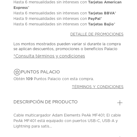
Tarjetas American
Hasta
6 mensualidades
sin intereses con
Express
*
Tarjetas BBVA
Hasta
6 mensualidades
sin intereses con
*
PayPal
Hasta
9 mensualidades
sin intereses con
*
Tarjetas Bajio
Hasta
6 mensualidades
sin intereses con
*
DETALLE DE PROMOCIONES
Los montos mostrados pueden variar si durante la compra
se aplican descuentos, promociones o beneficios Palacio
*Consulta términos y condiciones
PUNTOS PALACIO
Obtén
109
Puntos Palacio con esta compra.
TÉRMINOS Y CONDICIONES
DESCRIPCIÓN DE PRODUCTO
Cable multicargador Adam Elements PeAk MF401; El cable
PeAk MF401 está equipado con puertos USB-C, USB-A y
Lightning para satis...