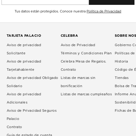
Tus datos están protegidos. Conoce nuestra
Política de Privacidad
TARJETA PALACIO
CELEBRA
SOBRE NO
Aviso de privacidad
Aviso de Privacidad
Gobierno Co
Solicitante
Términos y Condiciones Plan
Políticas d
Aviso de privacidad
Celebra Mesa de Regalos.
Historia
Tarjetahabiente
Contrato
Código de É
Aviso de privacidad Obligado
Listas de marcas sin
Tiendas
Solidario
bonificación
Bolsa de Tr
Aviso de privacidad
Listas de marcas cumpleaños
Informe An
Adicionales
Sostenibili
Aviso de Privacidad Seguros
Fichas de 
Palacio
Contrato
Guía de estado de cuenta