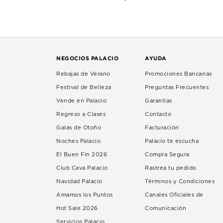
NEGOCIOS PALACIO
AYUDA
Rebajas de Verano
Promociones Bancarias
Festival de Belleza
Preguntas Frecuentes
Vende en Palacio
Garantías
Regreso a Clases
Contacto
Galas de Otoño
Facturación
Noches Palacio
Palacio te escucha
El Buen Fin 2026
Compra Segura
Club Cava Palacio
Rastrea tu pedido
Navidad Palacio
Términos y Condiciones
Amamos los Puntos
Canales Oficiales de
Hot Sale 2026
Comunicación
Servicios Palacio