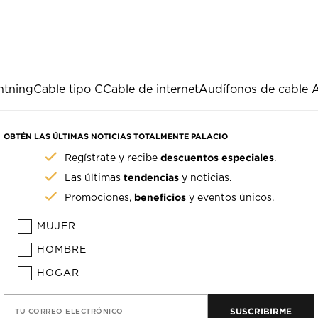
htning
Cable tipo C
Cable de internet
Audífonos de cable 
OBTÉN LAS ÚLTIMAS NOTICIAS TOTALMENTE PALACIO
descuentos especiales
Regístrate y recibe
.
tendencias
Las últimas
y noticias.
beneficios
Promociones,
y eventos únicos.
MUJER
HOMBRE
HOGAR
SUSCRIBIRME
TU CORREO ELECTRÓNICO