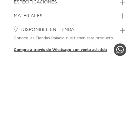
ESPECIFICACIONES
MATERIALES
DISPONIBLE EN TIENDA
Conoce las Tiendas Palacio que tienen este producto.
Compra a través de Whatsapp con venta asistida