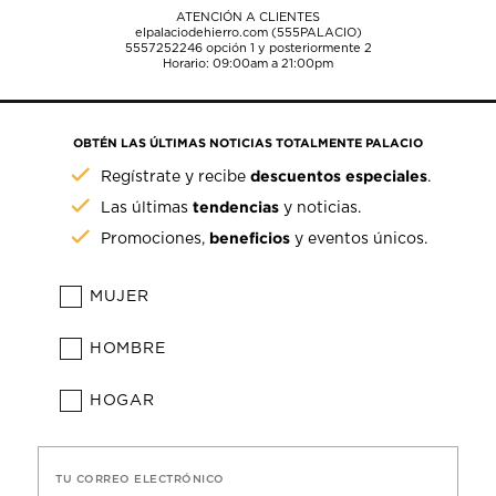
ATENCIÓN A CLIENTES
elpalaciodehierro.com (555PALACIO)
5557252246
opción 1 y posteriormente 2
Horario: 09:00am a 21:00pm
OBTÉN LAS ÚLTIMAS NOTICIAS TOTALMENTE PALACIO
descuentos especiales
Regístrate y recibe
.
tendencias
Las últimas
y noticias.
beneficios
Promociones,
y eventos únicos.
MUJER
HOMBRE
HOGAR
TU CORREO ELECTRÓNICO