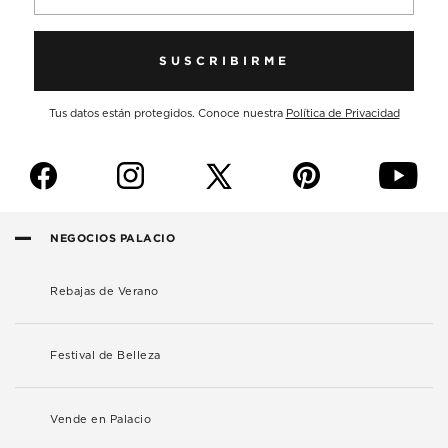
SUSCRIBIRME
Tus datos están protegidos. Conoce nuestra
Política de Privacidad
f
i
p
y
NEGOCIOS PALACIO
Rebajas de Verano
Festival de Belleza
Vende en Palacio