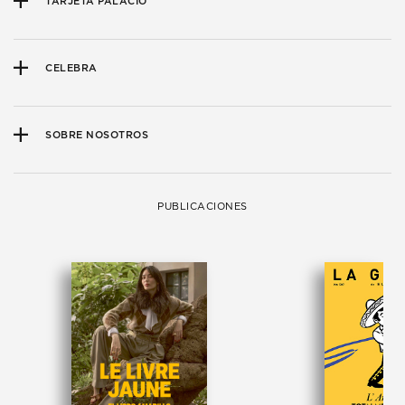
TARJETA PALACIO
CELEBRA
SOBRE NOSOTROS
PUBLICACIONES