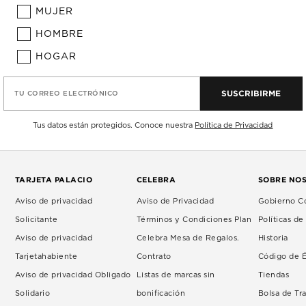
MUJER
HOMBRE
HOGAR
SUSCRIBIRME
TU CORREO ELECTRÓNICO
Tus datos están protegidos. Conoce nuestra
Política de Privacidad
TARJETA PALACIO
CELEBRA
SOBRE NO
Aviso de privacidad
Aviso de Privacidad
Gobierno Co
Solicitante
Términos y Condiciones Plan
Políticas d
Aviso de privacidad
Celebra Mesa de Regalos.
Historia
Tarjetahabiente
Contrato
Código de É
Aviso de privacidad Obligado
Listas de marcas sin
Tiendas
Solidario
bonificación
Bolsa de Tr