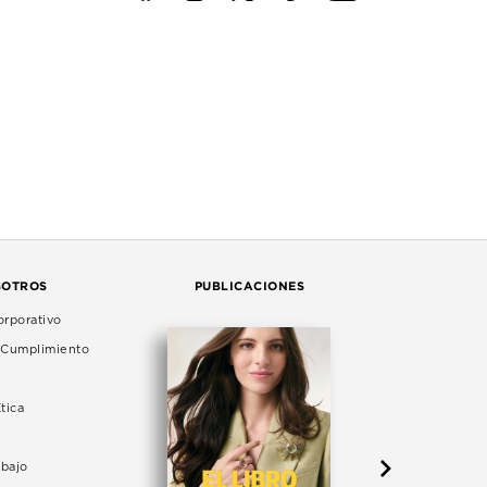
SOTROS
PUBLICACIONES
rporativo
e Cumplimiento
tica
abajo