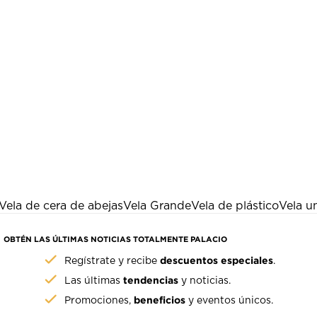
Vela de cera de abejas
Vela Grande
Vela de plástico
Vela u
OBTÉN LAS ÚLTIMAS NOTICIAS TOTALMENTE PALACIO
descuentos especiales
Regístrate y recibe
.
tendencias
Las últimas
y noticias.
beneficios
Promociones,
y eventos únicos.