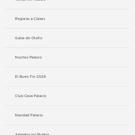
Regreso a Clases
Galas de Otoño
Noches Palacio
El Buen Fin 2026
Club Cava Palacio
Navidad Palacio
Amamos los Puntos