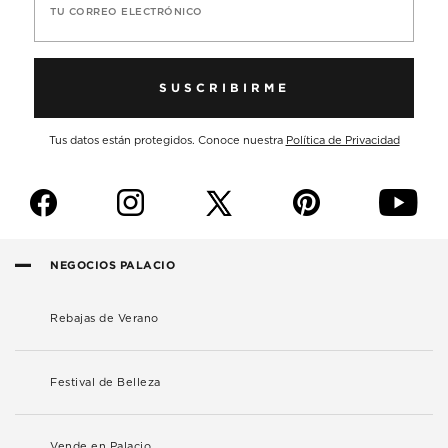
TU CORREO ELECTRÓNICO
SUSCRIBIRME
Tus datos están protegidos. Conoce nuestra
Política de Privacidad
f
i
p
y
NEGOCIOS PALACIO
Rebajas de Verano
Festival de Belleza
Vende en Palacio