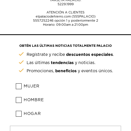
TARJETA PALACIO:
5229.1999
ATENCIÓN A CLIENTES
elpalaciodehierro.com (555PALACIO)
5557252246
opción 1 y posteriormente 2
Horario: 09:00am a 21:00pm
OBTÉN LAS ÚLTIMAS NOTICIAS TOTALMENTE PALACIO
descuentos especiales
Regístrate y recibe
.
tendencias
Las últimas
y noticias.
beneficios
Promociones,
y eventos únicos.
MUJER
HOMBRE
HOGAR