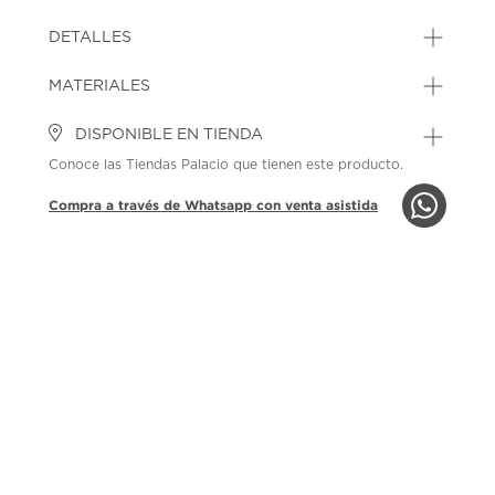
DETALLES
MATERIALES
DISPONIBLE EN TIENDA
Conoce las Tiendas Palacio que tienen este producto.
Compra a través de Whatsapp con venta asistida