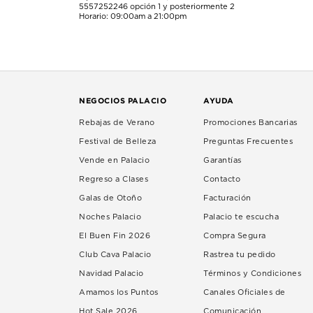
5557252246
opción 1 y posteriormente 2
Horario: 09:00am a 21:00pm
NEGOCIOS PALACIO
AYUDA
Rebajas de Verano
Promociones Bancarias
Festival de Belleza
Preguntas Frecuentes
Vende en Palacio
Garantías
Regreso a Clases
Contacto
Galas de Otoño
Facturación
Noches Palacio
Palacio te escucha
El Buen Fin 2026
Compra Segura
Club Cava Palacio
Rastrea tu pedido
Navidad Palacio
Términos y Condiciones
Amamos los Puntos
Canales Oficiales de
Hot Sale 2026
Comunicación