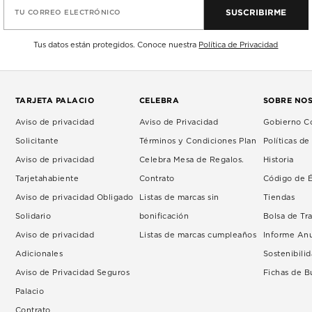
SUSCRIBIRME
TU CORREO ELECTRÓNICO
Tus datos están protegidos. Conoce nuestra
Política de Privacidad
TARJETA PALACIO
CELEBRA
SOBRE NO
Aviso de privacidad
Aviso de Privacidad
Gobierno Co
Solicitante
Términos y Condiciones Plan
Políticas d
Aviso de privacidad
Celebra Mesa de Regalos.
Historia
Tarjetahabiente
Contrato
Código de É
Aviso de privacidad Obligado
Listas de marcas sin
Tiendas
Solidario
bonificación
Bolsa de Tr
Aviso de privacidad
Listas de marcas cumpleaños
Informe An
Adicionales
Sostenibili
Aviso de Privacidad Seguros
Fichas de 
Palacio
Contrato