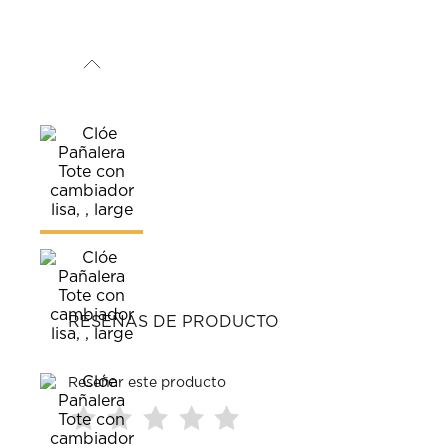
RESEÑAS DE PRODUCTO
Reseñar este producto
Seleccionar
Seleccionar
Seleccionar
Seleccionar
Seleccionar