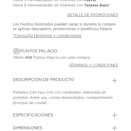
Tarjetas Bajio
Hasta
9 mensualidades
sin intereses con
*
DETALLE DE PROMOCIONES
Los montos mostrados pueden variar si durante la compra
se aplican descuentos, promociones o beneficios Palacio
*Consulta términos y condiciones
PUNTOS PALACIO
Obtén
406
Puntos Palacio con esta compra.
TÉRMINOS Y CONDICIONES
DESCRIPCIÓN DE PRODUCTO
Pañalera Clóe tipo tote con cambiador, elaborada en
poliéster, doble asa, correa desmontable, compartimento
principal de cremal...
ESPECIFICACIONES
DIMENSIONES