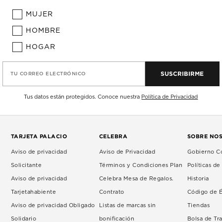
MUJER
HOMBRE
HOGAR
SUSCRIBIRME
TU CORREO ELECTRÓNICO
Tus datos están protegidos. Conoce nuestra
Política de Privacidad
TARJETA PALACIO
CELEBRA
SOBRE NO
Aviso de privacidad
Aviso de Privacidad
Gobierno Co
Solicitante
Términos y Condiciones Plan
Políticas d
Aviso de privacidad
Celebra Mesa de Regalos.
Historia
Tarjetahabiente
Contrato
Código de É
Aviso de privacidad Obligado
Listas de marcas sin
Tiendas
Solidario
bonificación
Bolsa de Tr