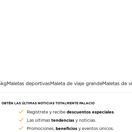
5kg
Maletas deportivas
Maleta de viaje grande
Maletas de v
OBTÉN LAS ÚLTIMAS NOTICIAS TOTALMENTE PALACIO
descuentos especiales
Regístrate y recibe
.
tendencias
Las últimas
y noticias.
beneficios
Promociones,
y eventos únicos.