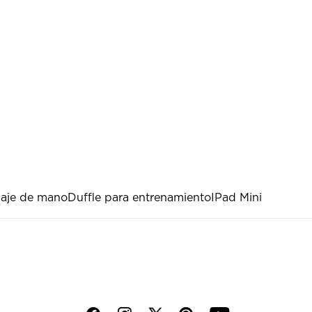
iaje de mano
Duffle para entrenamiento
IPad Mini