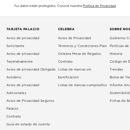
Tus datos están protegidos. Conoce nuestra
Política de Privacidad
TARJETA PALACIO
CELEBRA
SOBRE NO
Aviso de privacidad
Aviso de Privacidad
Gobierno Co
Solicitante
Términos y Condiciones Plan
Políticas d
Aviso de privacidad
Celebra Mesa de Regalos.
Historia
Tarjetahabiente
Contrato
Código de É
Aviso de privacidad Obligado
Listas de marcas sin
Tiendas
Solidario
bonificación
Bolsa de Tr
Aviso de privacidad
Listas de marcas cumpleaños
Informe An
Adicionales
Sostenibili
Aviso de Privacidad Seguros
Fichas de 
Palacio
Contrato
Guía de estado de cuenta