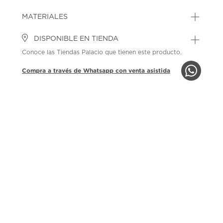
MATERIALES
DISPONIBLE EN TIENDA
Conoce las Tiendas Palacio que tienen este producto.
Compra a través de Whatsapp con venta asistida