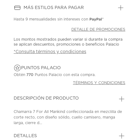
MÁS ESTILOS PARA PAGAR
PayPal
Hasta
9 mensualidades
sin intereses con
*
DETALLE DE PROMOCIONES
Los montos mostrados pueden variar si durante la compra
se aplican descuentos, promociones o beneficios Palacio
*Consulta términos y condiciones
PUNTOS PALACIO
Obtén
770
Puntos Palacio con esta compra.
TÉRMINOS Y CONDICIONES
DESCRIPCIÓN DE PRODUCTO
Chamarra 7 For All Mankind confeccionada en mezclilla de
corte recto, con diseño sólido, cuello camisero, manga
larga, cierre d...
DETALLES