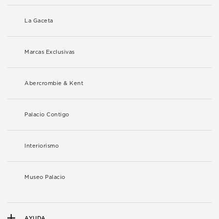
La Gaceta
Marcas Exclusivas
Abercrombie & Kent
Palacio Contigo
Interiorismo
Museo Palacio
AYUDA