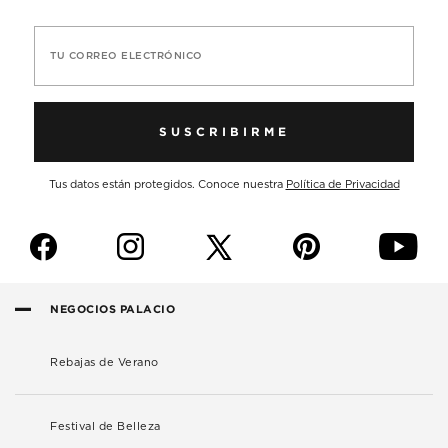
TU CORREO ELECTRÓNICO
SUSCRIBIRME
Tus datos están protegidos. Conoce nuestra
Política de Privacidad
f
i
p
y
NEGOCIOS PALACIO
Rebajas de Verano
Festival de Belleza