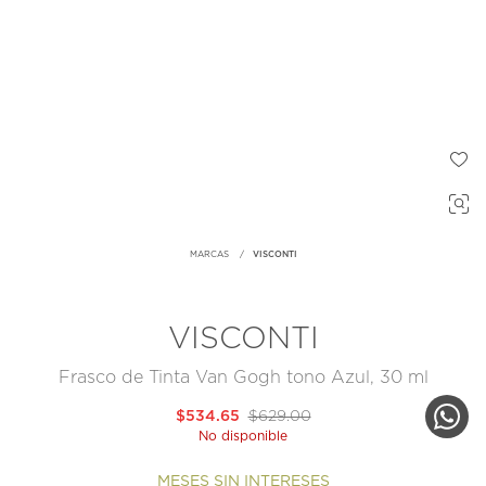
MARCAS
VISCONTI
VISCONTI
Frasco de Tinta Van Gogh tono Azul, 30 ml
$534.65
$629.00
No disponible
MESES SIN INTERESES