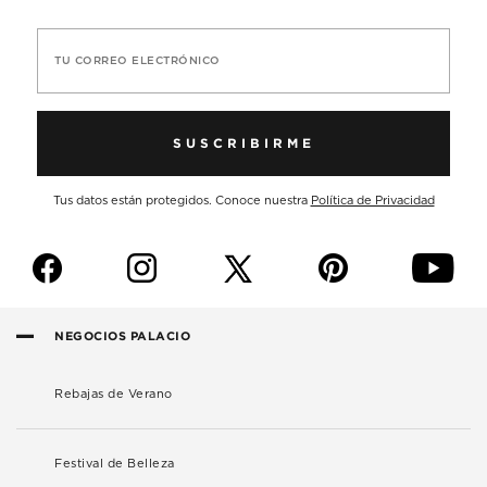
TU CORREO ELECTRÓNICO
SUSCRIBIRME
Tus datos están protegidos. Conoce nuestra
Política de Privacidad
f
i
p
y
NEGOCIOS PALACIO
Rebajas de Verano
Festival de Belleza