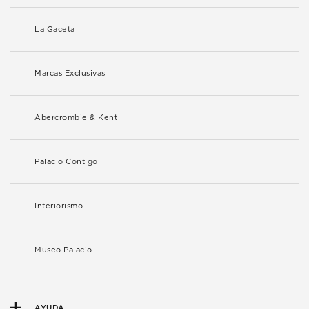
La Gaceta
Marcas Exclusivas
Abercrombie & Kent
Palacio Contigo
Interiorismo
Museo Palacio
AYUDA