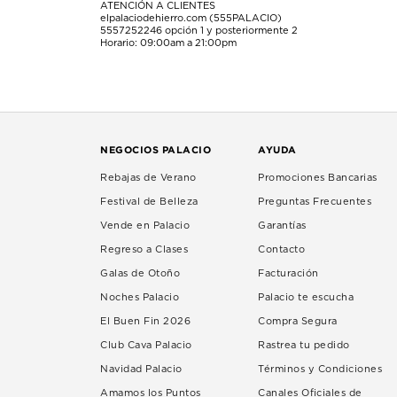
ATENCIÓN A CLIENTES
elpalaciodehierro.com (555PALACIO)
5557252246
opción 1 y posteriormente 2
Horario: 09:00am a 21:00pm
NEGOCIOS PALACIO
AYUDA
Rebajas de Verano
Promociones Bancarias
Festival de Belleza
Preguntas Frecuentes
Vende en Palacio
Garantías
Regreso a Clases
Contacto
Galas de Otoño
Facturación
Noches Palacio
Palacio te escucha
El Buen Fin 2026
Compra Segura
Club Cava Palacio
Rastrea tu pedido
Navidad Palacio
Términos y Condiciones
Amamos los Puntos
Canales Oficiales de