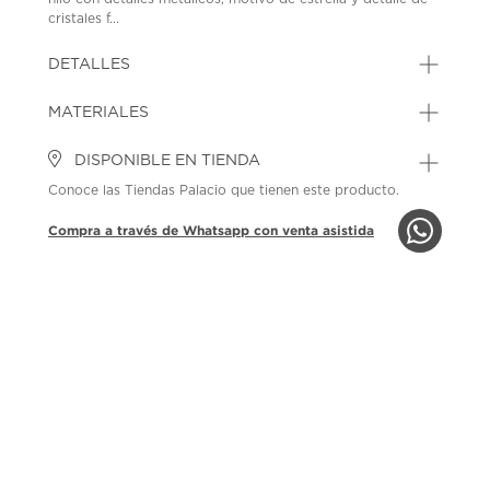
cristales f...
DETALLES
MATERIALES
DISPONIBLE EN TIENDA
Conoce las Tiendas Palacio que tienen este producto.
Compra a través de Whatsapp con venta asistida