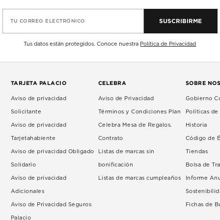
SUSCRIBIRME
TU CORREO ELECTRÓNICO
Tus datos están protegidos. Conoce nuestra
Política de Privacidad
TARJETA PALACIO
CELEBRA
SOBRE NO
Aviso de privacidad
Aviso de Privacidad
Gobierno Co
Solicitante
Términos y Condiciones Plan
Políticas d
Aviso de privacidad
Celebra Mesa de Regalos.
Historia
Tarjetahabiente
Contrato
Código de É
Aviso de privacidad Obligado
Listas de marcas sin
Tiendas
Solidario
bonificación
Bolsa de Tr
Aviso de privacidad
Listas de marcas cumpleaños
Informe An
Adicionales
Sostenibili
Aviso de Privacidad Seguros
Fichas de 
Palacio