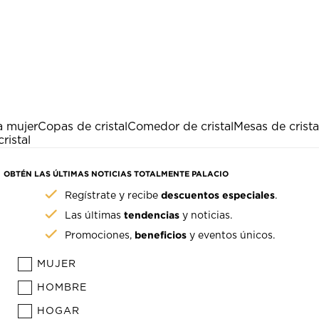
a mujer
Copas de cristal
Comedor de cristal
Mesas de crista
ristal
OBTÉN LAS ÚLTIMAS NOTICIAS TOTALMENTE PALACIO
descuentos especiales
Regístrate y recibe
.
tendencias
Las últimas
y noticias.
beneficios
Promociones,
y eventos únicos.
MUJER
HOMBRE
HOGAR