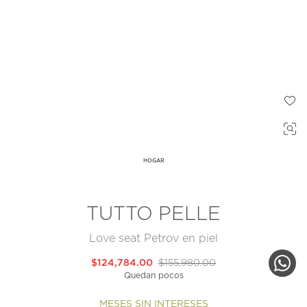
HOGAR
TUTTO PELLE
Love seat Petrov en piel
$124,784.00
$155,980.00
Quedan pocos
MESES SIN INTERESES