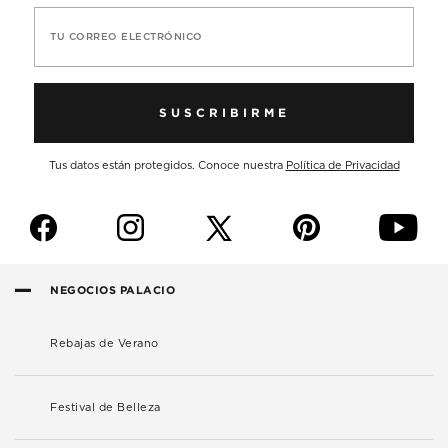
TU CORREO ELECTRÓNICO
SUSCRIBIRME
Tus datos están protegidos. Conoce nuestra
Política de Privacidad
f
i
p
y
NEGOCIOS PALACIO
Rebajas de Verano
Festival de Belleza