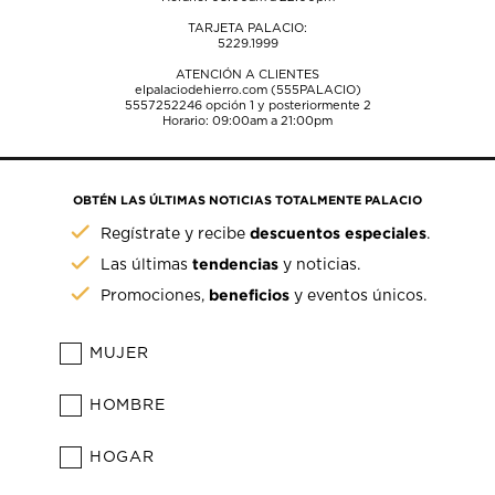
TARJETA PALACIO:
5229.1999
ATENCIÓN A CLIENTES
elpalaciodehierro.com (555PALACIO)
5557252246
opción 1 y posteriormente 2
Horario: 09:00am a 21:00pm
OBTÉN LAS ÚLTIMAS NOTICIAS TOTALMENTE PALACIO
descuentos especiales
Regístrate y recibe
.
tendencias
Las últimas
y noticias.
beneficios
Promociones,
y eventos únicos.
MUJER
HOMBRE
HOGAR