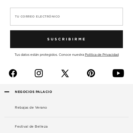
TU CORREO ELECTRÓNICO
SUSCRIBIRME
Tus datos están protegidos. Conoce nuestra
Política de Privacidad
f
i
p
y
NEGOCIOS PALACIO
Rebajas de Verano
Festival de Belleza