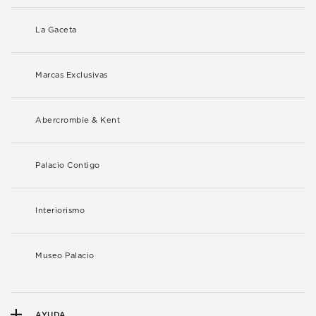
La Gaceta
Marcas Exclusivas
Abercrombie & Kent
Palacio Contigo
Interiorismo
Museo Palacio
AYUDA