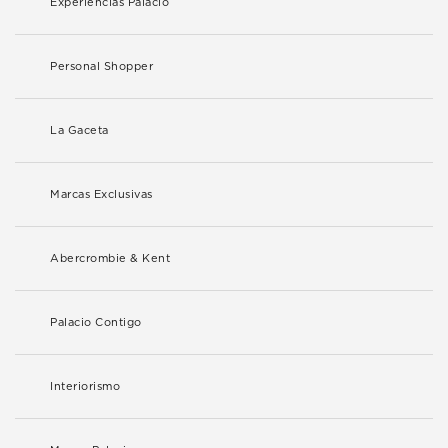
Experiencias Palacio
Personal Shopper
La Gaceta
Marcas Exclusivas
Abercrombie & Kent
Palacio Contigo
Interiorismo