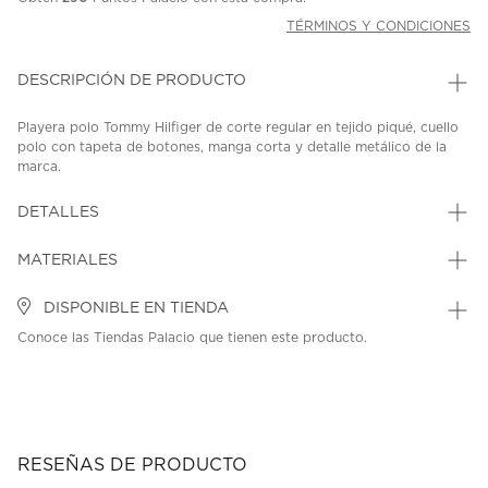
TÉRMINOS Y CONDICIONES
DESCRIPCIÓN DE PRODUCTO
Playera polo Tommy Hilfiger de corte regular en tejido piqué, cuello
polo con tapeta de botones, manga corta y detalle metálico de la
marca.
SKU: 44585735
MODEL: WW0WW45652-XLD
DETALLES
MATERIALES
DISPONIBLE EN TIENDA
Conoce las Tiendas Palacio que tienen este producto.
RESEÑAS DE PRODUCTO