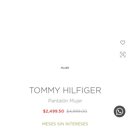
MUJER
TOMMY HILFIGER
Pantalón Mujer
$2,499.50
$4,999.00
MESES SIN INTERESES