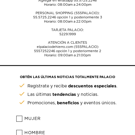
Agregar en whatsapp 55.5725.2246
Horario: 08:00am a 24:00pm
PERSONAL SHOPPING (555PALACIO):
55.5725.2246
opción 1 y posteriormente 3
Horario: 08:00am a 22:00pm
TARJETA PALACIO:
5229.1999
ATENCIÓN A CLIENTES
elpalaciodehierro.com (555PALACIO)
5557252246
opción 1 y posteriormente 2
Horario: 09:00am a 21:00pm
OBTÉN LAS ÚLTIMAS NOTICIAS TOTALMENTE PALACIO
descuentos especiales
Regístrate y recibe
.
tendencias
Las últimas
y noticias.
beneficios
Promociones,
y eventos únicos.
MUJER
HOMBRE