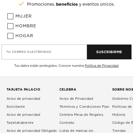
beneficios
Promociones,
y eventos únicos.
MUJER
HOMBRE
HOGAR
SUSCRIBIRME
TU CORREO ELECTRÓNICO
Tus datos están protegidos. Conoce nuestra
Política de Privacidad
TARJETA PALACIO
CELEBRA
SOBRE NO
Aviso de privacidad
Aviso de Privacidad
Gobierno Co
Solicitante
Términos y Condiciones Plan
Políticas d
Aviso de privacidad
Celebra Mesa de Regalos.
Historia
Tarjetahabiente
Contrato
Código de É
Aviso de privacidad Obligado
Listas de marcas sin
Tiendas