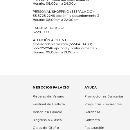
Horario: 08:00am a 24:00pm
PERSONAL SHOPPING (555PALACIO):
55.5725.2246
opción 1 y posteriormente 3
Horario: 08:00am a 22:00pm
TARJETA PALACIO:
5229.1999
ATENCIÓN A CLIENTES
elpalaciodehierro.com (555PALACIO)
5557252246
opción 1 y posteriormente 2
Horario: 09:00am a 21:00pm
NEGOCIOS PALACIO
AYUDA
Rebajas de Verano
Promociones Bancarias
Festival de Belleza
Preguntas Frecuentes
Vende en Palacio
Garantías
Regreso a Clases
Contacto
Galas de Otoño
Facturación