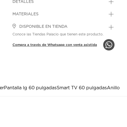
DETALLES
MATERIALES
DISPONIBLE EN TIENDA
Conoce las Tiendas Palacio que tienen este producto.
Compra a través de Whatsapp con venta asistida
er
Pantalla lg 60 pulgadas
Smart TV 60 pulgadas
Anillo