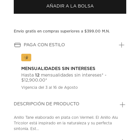
AÑADIR A LA BOLSA
Envío gratis en compras superiores a $399.00 M.N.
PAGA CON ESTILO
MENSUALIDADES SIN INTERESES
12
Hasta
mensualidades sin intereses* -
$12,900.00*
Vigencia del 3 al 16 de Agosto
DESCRIPCIÓN DE PRODUCTO
Anillo Tane elaborado en plata con Vermeil. El Anillo Alu
Tricolor está inspirado en la naturaleza y su perfecta
sintonía. Est...