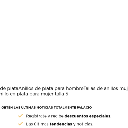
de plata
Anillos de plata para hombre
Tallas de anillos muj
illo en plata para mujer talla 5
OBTÉN LAS ÚLTIMAS NOTICIAS TOTALMENTE PALACIO
descuentos especiales
Regístrate y recibe
.
tendencias
Las últimas
y noticias.