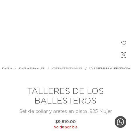
JOYERÍA
JOYERÍA PARA MUJER
JOYERÍA DE MODA MUJER
COLLARES PARA MUJER DE MODA
TALLERES DE LOS
BALLESTEROS
Set de collar y aretes en plata .925 Mujer
$9,819.00
No disponible