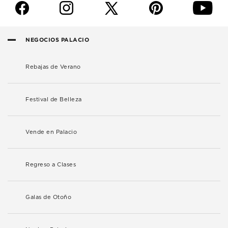
f
i
p
y
NEGOCIOS PALACIO
Rebajas de Verano
Festival de Belleza
Vende en Palacio
Regreso a Clases
Galas de Otoño