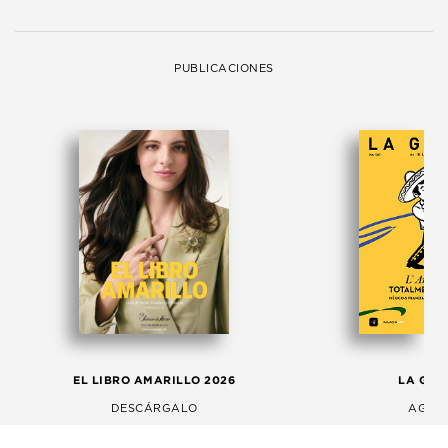
PUBLICACIONES
EL LIBRO AMARILLO 2026
LA GAC
DESCÁRGALO
AGOS