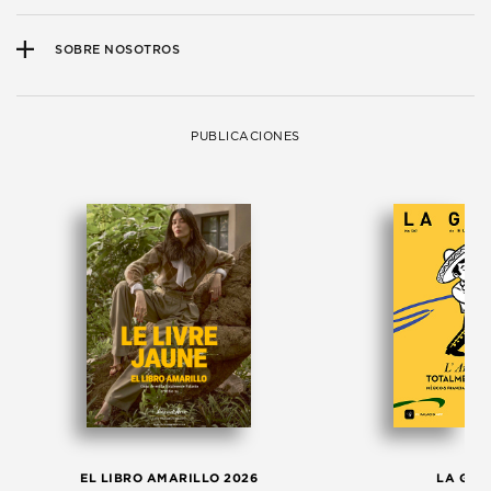
SOBRE NOSOTROS
PUBLICACIONES
EL LIBRO AMARILLO 2026
LA GAC