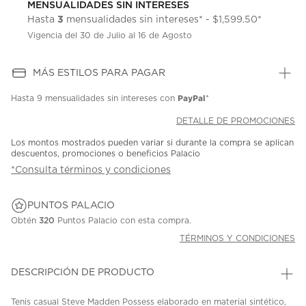
MENSUALIDADES SIN INTERESES
3
Hasta
mensualidades sin intereses* - $1,599.50*
Vigencia del 30 de Julio al 16 de Agosto
MÁS ESTILOS PARA PAGAR
PayPal
Hasta
9 mensualidades
sin intereses con
*
DETALLE DE PROMOCIONES
Los montos mostrados pueden variar si durante la compra se aplican
descuentos, promociones o beneficios Palacio
*Consulta términos y condiciones
PUNTOS PALACIO
Obtén
320
Puntos Palacio con esta compra.
TÉRMINOS Y CONDICIONES
DESCRIPCIÓN DE PRODUCTO
Tenis casual Steve Madden Possess elaborado en material sintético,