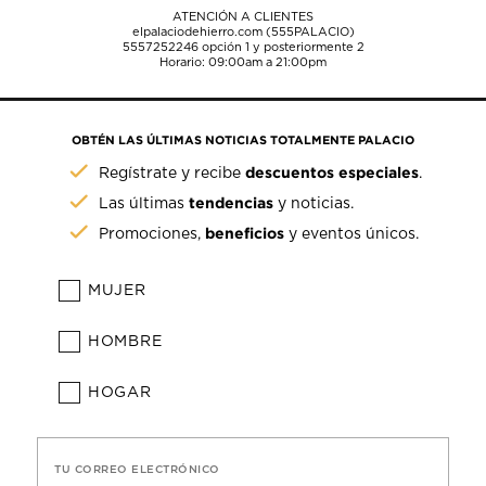
ATENCIÓN A CLIENTES
elpalaciodehierro.com (555PALACIO)
5557252246
opción 1 y posteriormente 2
Horario: 09:00am a 21:00pm
OBTÉN LAS ÚLTIMAS NOTICIAS TOTALMENTE PALACIO
descuentos especiales
Regístrate y recibe
.
tendencias
Las últimas
y noticias.
beneficios
Promociones,
y eventos únicos.
MUJER
HOMBRE
HOGAR
TU CORREO ELECTRÓNICO