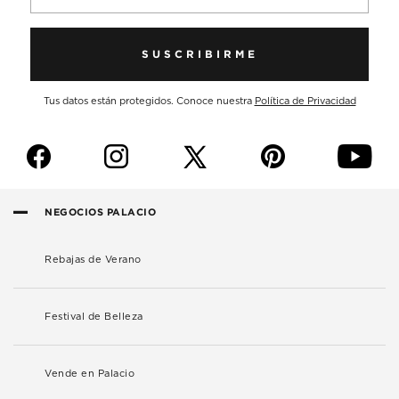
SUSCRIBIRME
Tus datos están protegidos. Conoce nuestra
Política de Privacidad
f
i
p
y
NEGOCIOS PALACIO
Rebajas de Verano
Festival de Belleza
Vende en Palacio