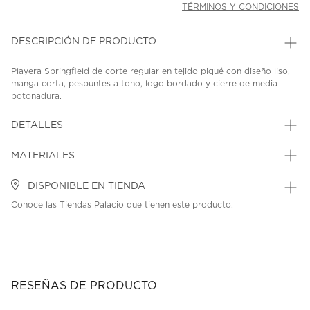
TÉRMINOS Y CONDICIONES
DESCRIPCIÓN DE PRODUCTO
Playera Springfield de corte regular en tejido piqué con diseño liso,
manga corta, pespuntes a tono, logo bordado y cierre de media
botonadura.
SKU: 44646766
MODEL: 4409015 11
DETALLES
MATERIALES
DISPONIBLE EN TIENDA
Conoce las Tiendas Palacio que tienen este producto.
RESEÑAS DE PRODUCTO