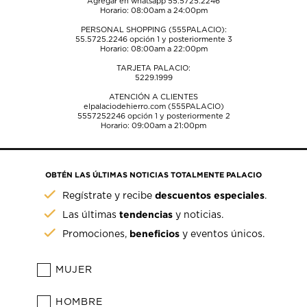
Agregar en whatsapp 55.5725.2246
Horario: 08:00am a 24:00pm
PERSONAL SHOPPING (555PALACIO):
55.5725.2246
opción 1 y posteriormente 3
Horario: 08:00am a 22:00pm
TARJETA PALACIO:
5229.1999
ATENCIÓN A CLIENTES
elpalaciodehierro.com (555PALACIO)
5557252246
opción 1 y posteriormente 2
Horario: 09:00am a 21:00pm
OBTÉN LAS ÚLTIMAS NOTICIAS TOTALMENTE PALACIO
descuentos especiales
Regístrate y recibe
.
tendencias
Las últimas
y noticias.
beneficios
Promociones,
y eventos únicos.
MUJER
HOMBRE