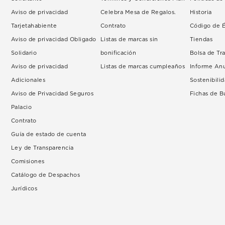
Aviso de privacidad
Celebra Mesa de Regalos.
Historia
Tarjetahabiente
Contrato
Código de É
Aviso de privacidad Obligado
Listas de marcas sin
Tiendas
Solidario
bonificación
Bolsa de Tr
Aviso de privacidad
Listas de marcas cumpleaños
Informe An
Adicionales
Sostenibili
Aviso de Privacidad Seguros
Fichas de 
Palacio
Contrato
Guía de estado de cuenta
Ley de Transparencia
Comisiones
Catálogo de Despachos
Jurídicos