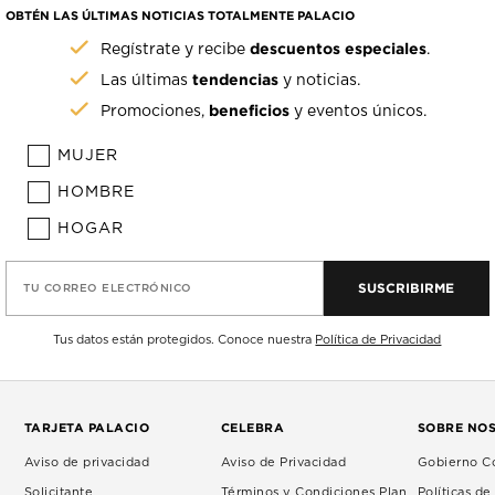
OBTÉN LAS ÚLTIMAS NOTICIAS TOTALMENTE PALACIO
descuentos especiales
Regístrate y recibe
.
tendencias
Las últimas
y noticias.
beneficios
Promociones,
y eventos únicos.
MUJER
HOMBRE
HOGAR
SUSCRIBIRME
TU CORREO ELECTRÓNICO
Tus datos están protegidos. Conoce nuestra
Política de Privacidad
TARJETA PALACIO
CELEBRA
SOBRE NO
Aviso de privacidad
Aviso de Privacidad
Gobierno Co
Solicitante
Términos y Condiciones Plan
Políticas d