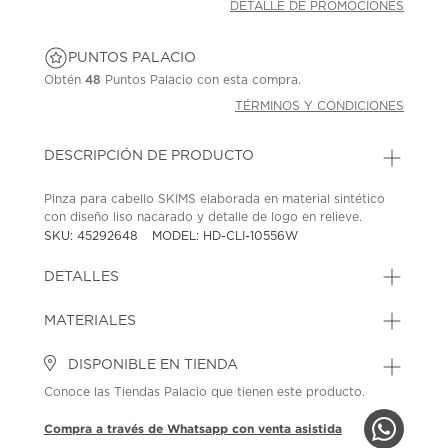
DETALLE DE PROMOCIONES
PUNTOS PALACIO
Obtén
48
Puntos Palacio con esta compra.
TÉRMINOS Y CONDICIONES
DESCRIPCIÓN DE PRODUCTO
Pinza para cabello SKIMS elaborada en material sintético
con diseño liso nacarado y detalle de logo en relieve.
SKU: 45292648
MODEL: HD-CLI-10556W
DETALLES
MATERIALES
DISPONIBLE EN TIENDA
Conoce las Tiendas Palacio que tienen este producto.
Compra a través de Whatsapp con venta asistida