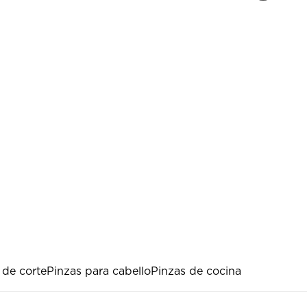
 de corte
Pinzas para cabello
Pinzas de cocina