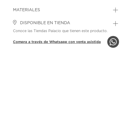
MATERIALES
DISPONIBLE EN TIENDA
Conoce las Tiendas Palacio que tienen este producto.
Compra a través de Whatsapp con venta asistida