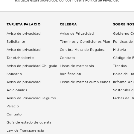
Tus datos están protegidos. Conoce nuestra
Política de Privacidad
TARJETA PALACIO
CELEBRA
SOBRE NO
Aviso de privacidad
Aviso de Privacidad
Gobierno Co
Solicitante
Términos y Condiciones Plan
Políticas d
Aviso de privacidad
Celebra Mesa de Regalos.
Historia
Tarjetahabiente
Contrato
Código de É
Aviso de privacidad Obligado
Listas de marcas sin
Tiendas
Solidario
bonificación
Bolsa de Tr
Aviso de privacidad
Listas de marcas cumpleaños
Informe An
Adicionales
Sostenibili
Aviso de Privacidad Seguros
Fichas de 
Palacio
Contrato
Guía de estado de cuenta
Ley de Transparencia