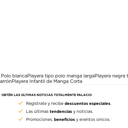
 Polo blanca
Playera tipo polo manga larga
Playera negra 
arrón
Playera Infantil de Manga Corta
OBTÉN LAS ÚLTIMAS NOTICIAS TOTALMENTE PALACIO
descuentos especiales
Regístrate y recibe
.
tendencias
Las últimas
y noticias.
beneficios
Promociones,
y eventos únicos.