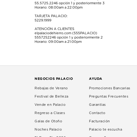
55.5725.2246
opción 1 y posteriormente 3
Horario: 08:00am a 22:00pm
TARJETA PALACIO:
5229.1999
ATENCIÓN A CLIENTES
elpalaciodehierro.com (555PALACIO)
5557252246
opción 1 y posteriormente 2
Horario: 09:00am a 21:00pm
NEGOCIOS PALACIO
AYUDA
Rebajas de Verano
Promociones Bancarias
Festival de Belleza
Preguntas Frecuentes
Vende en Palacio
Garantías
Regreso a Clases
Contacto
Galas de Otoño
Facturación
Noches Palacio
Palacio te escucha