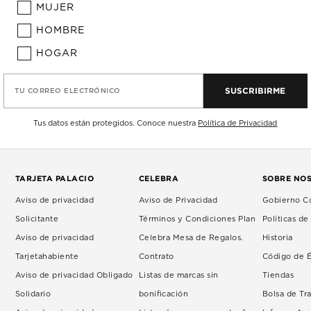
MUJER
HOMBRE
HOGAR
SUSCRIBIRME
TU CORREO ELECTRÓNICO
Tus datos están protegidos. Conoce nuestra
Política de Privacidad
TARJETA PALACIO
CELEBRA
SOBRE NO
Aviso de privacidad
Aviso de Privacidad
Gobierno Co
Solicitante
Términos y Condiciones Plan
Políticas d
Aviso de privacidad
Celebra Mesa de Regalos.
Historia
Tarjetahabiente
Contrato
Código de É
Aviso de privacidad Obligado
Listas de marcas sin
Tiendas
Solidario
bonificación
Bolsa de Tr