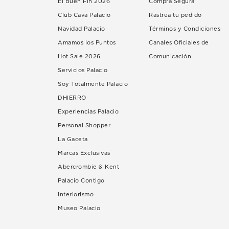
El Buen Fin 2026
Compra Segura
Club Cava Palacio
Rastrea tu pedido
Navidad Palacio
Términos y Condiciones
Amamos los Puntos
Canales Oficiales de
Hot Sale 2026
Comunicación
Servicios Palacio
Soy Totalmente Palacio
DHIERRO
Experiencias Palacio
Personal Shopper
La Gaceta
Marcas Exclusivas
Abercrombie & Kent
Palacio Contigo
Interiorismo
Museo Palacio