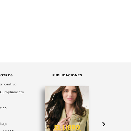
SOTROS
PUBLICACIONES
rporativo
e Cumplimiento
tica
abajo