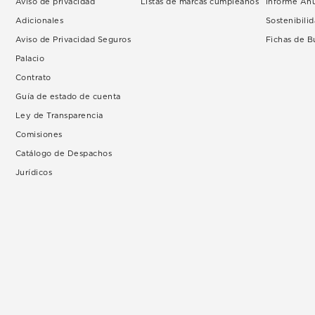
Aviso de privacidad
Listas de marcas cumpleaños
Informe An
Adicionales
Sostenibili
Aviso de Privacidad Seguros
Fichas de 
Palacio
Contrato
Guía de estado de cuenta
Ley de Transparencia
Comisiones
Catálogo de Despachos
Jurídicos