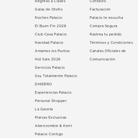
Regreso a Clases
Contacto
Galas de Otoño
Facturación
Noches Palacio
Palacio te escucha
El Buen Fin 2026
Compra Segura
Club Cava Palacio
Rastrea tu pedido
Navidad Palacio
Términos y Condiciones
Amamos los Puntos
Canales Oficiales de
Hot Sale 2026
Comunicación
Servicios Palacio
Soy Totalmente Palacio
DHIERRO
Experiencias Palacio
Personal Shopper
La Gaceta
Marcas Exclusivas
Abercrombie & Kent
Palacio Contigo