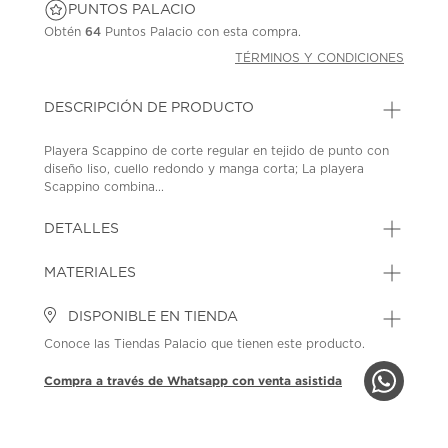
PUNTOS PALACIO
Obtén
64
Puntos Palacio con esta compra.
TÉRMINOS Y CONDICIONES
DESCRIPCIÓN DE PRODUCTO
Playera Scappino de corte regular en tejido de punto con
diseño liso, cuello redondo y manga corta; La playera
Scappino combina...
DETALLES
MATERIALES
DISPONIBLE EN TIENDA
Conoce las Tiendas Palacio que tienen este producto.
Compra a través de Whatsapp con venta asistida