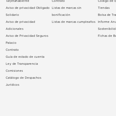
Tarjetahabiente
Contrato
Código de É
Aviso de privacidad Obligado
Listas de marcas sin
Tiendas
Solidario
bonificación
Bolsa de Tr
Aviso de privacidad
Listas de marcas cumpleaños
Informe An
Adicionales
Sostenibili
Aviso de Privacidad Seguros
Fichas de 
Palacio
Contrato
Guía de estado de cuenta
Ley de Transparencia
Comisiones
Catálogo de Despachos
Jurídicos