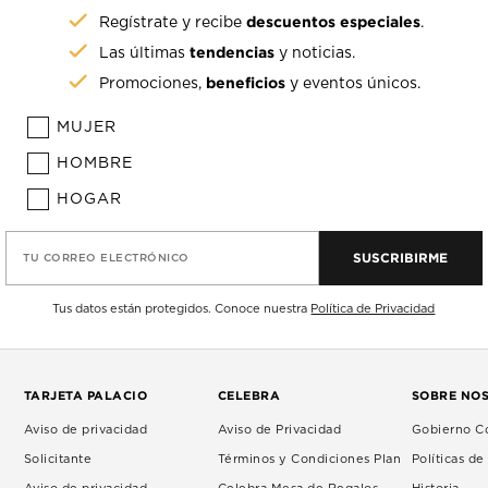
descuentos especiales
Regístrate y recibe
.
tendencias
Las últimas
y noticias.
beneficios
Promociones,
y eventos únicos.
MUJER
HOMBRE
HOGAR
SUSCRIBIRME
TU CORREO ELECTRÓNICO
Tus datos están protegidos. Conoce nuestra
Política de Privacidad
TARJETA PALACIO
CELEBRA
SOBRE NO
Aviso de privacidad
Aviso de Privacidad
Gobierno Co
Solicitante
Términos y Condiciones Plan
Políticas d