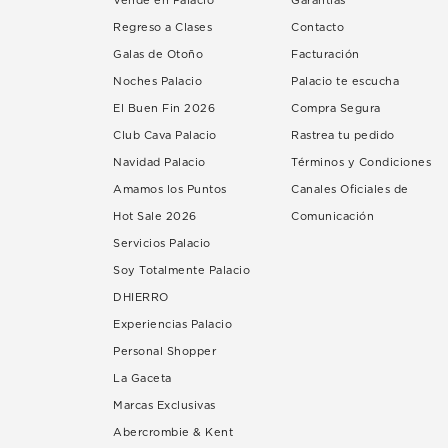
Vende en Palacio
Garantías
Regreso a Clases
Contacto
Galas de Otoño
Facturación
Noches Palacio
Palacio te escucha
El Buen Fin 2026
Compra Segura
Club Cava Palacio
Rastrea tu pedido
Navidad Palacio
Términos y Condiciones
Amamos los Puntos
Canales Oficiales de
Hot Sale 2026
Comunicación
Servicios Palacio
Soy Totalmente Palacio
DHIERRO
Experiencias Palacio
Personal Shopper
La Gaceta
Marcas Exclusivas
Abercrombie & Kent