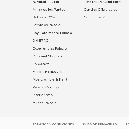
Navidad Palacio
Términos y Condiciones
Amamos los Puntos
Canales Oficiales de
Hot Sale 2026
Comunicación
Servicios Palacio
Soy Totalmente Palacio
DHIERRO
Experiencias Palacio
Personal Shopper
La Gaceta
Marcas Exclusivas
Abercrombie & Kent
Palacio Contigo
Interiorismo
Museo Palacio
TÉRMINOS Y CONDICIONES
AVISO DE PRIVACIDAD
P