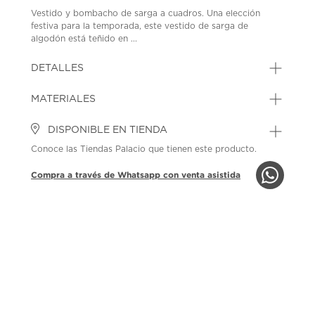
Vestido y bombacho de sarga a cuadros. Una elección
festiva para la temporada, este vestido de sarga de
algodón está teñido en ...
DETALLES
MATERIALES
DISPONIBLE EN TIENDA
Conoce las Tiendas Palacio que tienen este producto.
Compra a través de Whatsapp con venta asistida