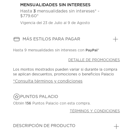
MENSUALIDADES SIN INTERESES
3
Hasta
mensualidades sin intereses* -
$779.60*
Vigencia del 23 de Julio al 9 de Agosto
MÁS ESTILOS PARA PAGAR
PayPal
Hasta
9 mensualidades
sin intereses con
*
DETALLE DE PROMOCIONES
Los montos mostrados pueden variar si durante la compra
se aplican descuentos, promociones o beneficios Palacio
*Consulta términos y condiciones
PUNTOS PALACIO
Obtén
156
Puntos Palacio con esta compra.
TÉRMINOS Y CONDICIONES
DESCRIPCIÓN DE PRODUCTO