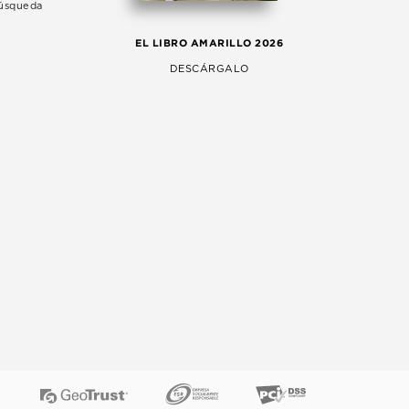
Búsqueda
LA 
EL LIBRO AMARILLO 2026
AG
DESCÁRGALO