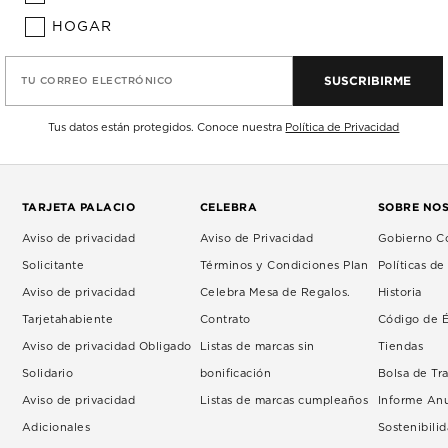
HOGAR
SUSCRIBIRME
TU CORREO ELECTRÓNICO
Tus datos están protegidos. Conoce nuestra
Política de Privacidad
TARJETA PALACIO
CELEBRA
SOBRE NO
Aviso de privacidad
Aviso de Privacidad
Gobierno Co
Solicitante
Términos y Condiciones Plan
Políticas d
Aviso de privacidad
Celebra Mesa de Regalos.
Historia
Tarjetahabiente
Contrato
Código de É
Aviso de privacidad Obligado
Listas de marcas sin
Tiendas
Solidario
bonificación
Bolsa de Tr
Aviso de privacidad
Listas de marcas cumpleaños
Informe An
Adicionales
Sostenibili