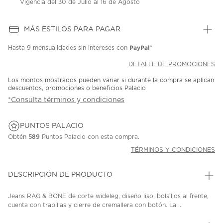
Vigencia del 30 de Julio al 16 de Agosto
MÁS ESTILOS PARA PAGAR
PayPal
Hasta
9 mensualidades
sin intereses con
*
DETALLE DE PROMOCIONES
Los montos mostrados pueden variar si durante la compra se aplican
descuentos, promociones o beneficios Palacio
*Consulta términos y condiciones
PUNTOS PALACIO
Obtén
589
Puntos Palacio con esta compra.
TÉRMINOS Y CONDICIONES
DESCRIPCIÓN DE PRODUCTO
Jeans RAG & BONE de corte wideleg, diseño liso, bolsillos al frente,
cuenta con trabillas y cierre de cremallera con botón. La ...