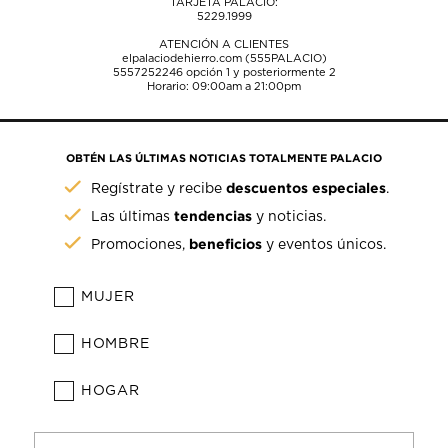
TARJETA PALACIO:
5229.1999
ATENCIÓN A CLIENTES
elpalaciodehierro.com (555PALACIO)
5557252246
opción 1 y posteriormente 2
Horario: 09:00am a 21:00pm
OBTÉN LAS ÚLTIMAS NOTICIAS TOTALMENTE PALACIO
descuentos especiales
Regístrate y recibe
.
tendencias
Las últimas
y noticias.
beneficios
Promociones,
y eventos únicos.
MUJER
HOMBRE
HOGAR