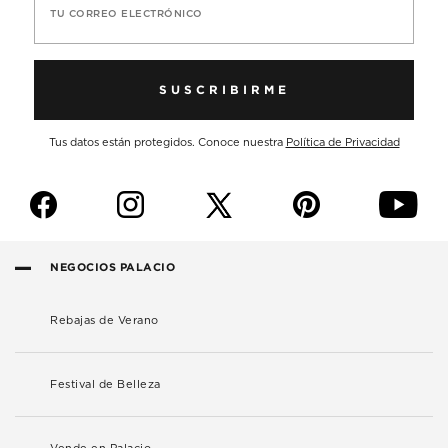
TU CORREO ELECTRÓNICO
SUSCRIBIRME
Tus datos están protegidos. Conoce nuestra
Política de Privacidad
f
i
p
y
NEGOCIOS PALACIO
Rebajas de Verano
Festival de Belleza