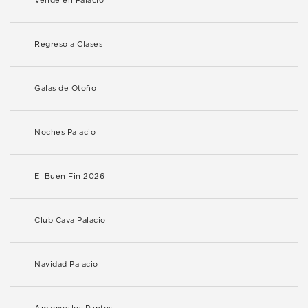
Vende en Palacio
Regreso a Clases
Galas de Otoño
Noches Palacio
El Buen Fin 2026
Club Cava Palacio
Navidad Palacio