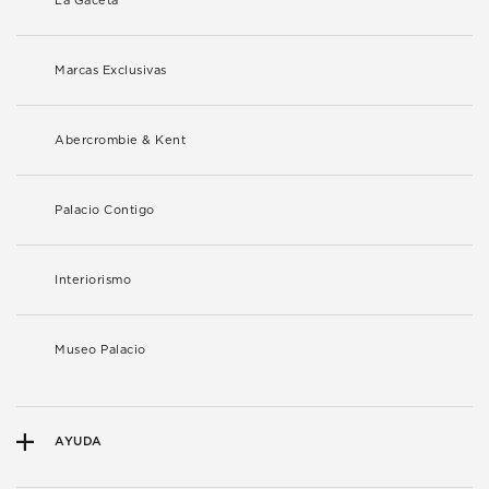
La Gaceta
Marcas Exclusivas
Abercrombie & Kent
Palacio Contigo
Interiorismo
Museo Palacio
AYUDA