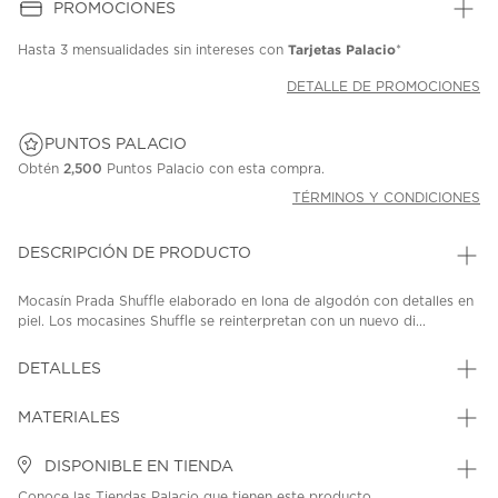
PROMOCIONES
Tarjetas Palacio
Hasta
3 mensualidades
sin intereses con
*
DETALLE DE PROMOCIONES
PUNTOS PALACIO
Obtén
2,500
Puntos Palacio con esta compra.
TÉRMINOS Y CONDICIONES
DESCRIPCIÓN DE PRODUCTO
Mocasín Prada Shuffle elaborado en lona de algodón con detalles en
piel. Los mocasines Shuffle se reinterpretan con un nuevo di...
DETALLES
MATERIALES
DISPONIBLE EN TIENDA
Conoce las Tiendas Palacio que tienen este producto.