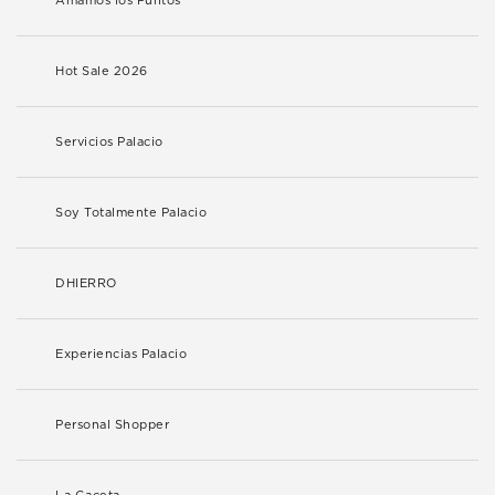
Amamos los Puntos
Hot Sale 2026
Servicios Palacio
Soy Totalmente Palacio
DHIERRO
Experiencias Palacio
Personal Shopper