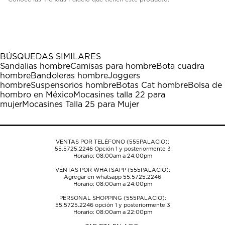
BÚSQUEDAS SIMILARES
Sandalias hombre
Camisas para hombre
Bota cuadra
hombre
Bandoleras hombre
Joggers
hombre
Suspensorios hombre
Botas Cat hombre
Bolsa de
hombro en México
Mocasines talla 22 para
mujer
Mocasines Talla 25 para Mujer
VENTAS POR TELÉFONO (555PALACIO):
55.5725.2246
Opción 1 y posteriormente 3
Horario: 08:00am a 24:00pm
VENTAS POR WHATSAPP (555PALACIO):
Agregar en whatsapp 55.5725.2246
Horario: 08:00am a 24:00pm
PERSONAL SHOPPING (555PALACIO):
55.5725.2246
opción 1 y posteriormente 3
Horario: 08:00am a 22:00pm