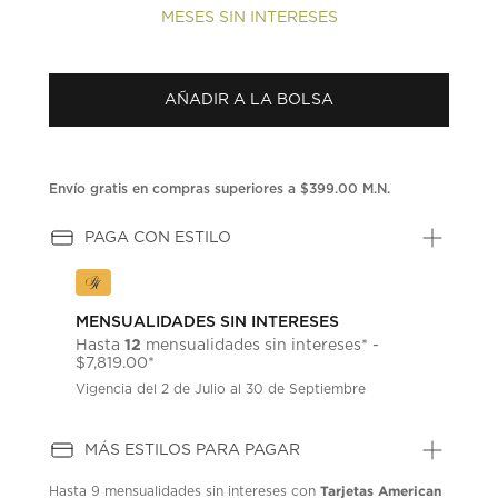
MESES SIN INTERESES
AÑADIR A LA BOLSA
Envío gratis en compras superiores a $399.00 M.N.
PAGA CON ESTILO
MENSUALIDADES SIN INTERESES
12
Hasta
mensualidades sin intereses* -
$7,819.00*
Vigencia del 2 de Julio al 30 de Septiembre
MÁS ESTILOS PARA PAGAR
Tarjetas American
Hasta
9 mensualidades
sin intereses con