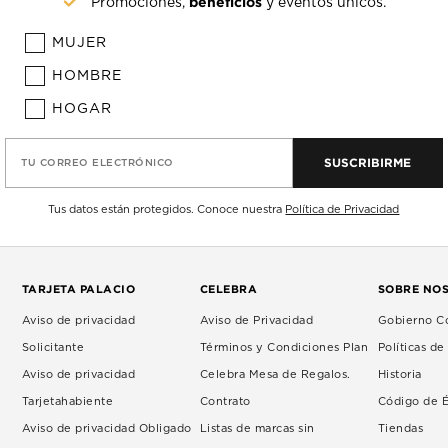
beneficios
Promociones,
y eventos únicos.
MUJER
HOMBRE
HOGAR
SUSCRIBIRME
TU CORREO ELECTRÓNICO
Tus datos están protegidos. Conoce nuestra
Política de Privacidad
TARJETA PALACIO
CELEBRA
SOBRE NO
Aviso de privacidad
Aviso de Privacidad
Gobierno Co
Solicitante
Términos y Condiciones Plan
Políticas d
Aviso de privacidad
Celebra Mesa de Regalos.
Historia
Tarjetahabiente
Contrato
Código de É
Aviso de privacidad Obligado
Listas de marcas sin
Tiendas