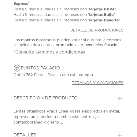
Express
*
Tarjetas BBVA
Hasta
9 mensualidades
sin intereses con
*
Tarjetas Bajio
Hasta
9 mensualidades
sin intereses con
*
Tarjetas Banorte
Hasta
9 mensualidades
sin intereses con
*
DETALLE DE PROMOCIONES
Los montos mostrados pueden variar si durante la compra
se aplican descuentos, promociones o beneficios Palacio
*Consulta términos y condiciones
PUNTOS PALACIO
Obtén
782
Puntos Palacio con esta compra.
TÉRMINOS Y CONDICIONES
DESCRIPCIÓN DE PRODUCTO
Lentes oftálmicos Prada Linea Rossa elaborados en metal,
representan la perfecta combinación entre lujo
contemporáneo y diseño ...
DETALLES