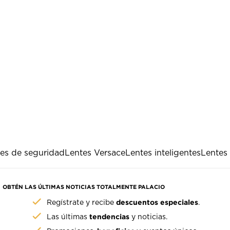
es de seguridad
Lentes Versace
Lentes inteligentes
Lentes 
OBTÉN LAS ÚLTIMAS NOTICIAS TOTALMENTE PALACIO
descuentos especiales
Regístrate y recibe
.
tendencias
Las últimas
y noticias.