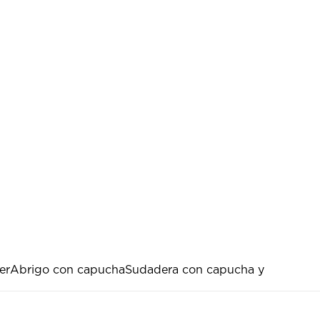
er
Abrigo con capucha
Sudadera con capucha y