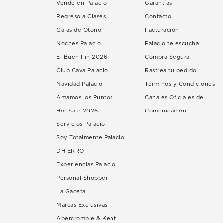
Vende en Palacio
Garantías
Regreso a Clases
Contacto
Galas de Otoño
Facturación
Noches Palacio
Palacio te escucha
El Buen Fin 2026
Compra Segura
Club Cava Palacio
Rastrea tu pedido
Navidad Palacio
Términos y Condiciones
Amamos los Puntos
Canales Oficiales de
Hot Sale 2026
Comunicación
Servicios Palacio
Soy Totalmente Palacio
DHIERRO
Experiencias Palacio
Personal Shopper
La Gaceta
Marcas Exclusivas
Abercrombie & Kent