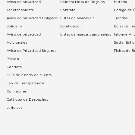
Aviso de privacidad
Celebra Mesa de Regalos.
Historia
Tarjetahabiente
Contrato
Código de É
Aviso de privacidad Obligado
Listas de marcas sin
Tiendas
Solidario
bonificación
Bolsa de Tr
Aviso de privacidad
Listas de marcas cumpleaños
Informe An
Adicionales
Sostenibili
Aviso de Privacidad Seguros
Fichas de 
Palacio
Contrato
Guía de estado de cuenta
Ley de Transparencia
Comisiones
Catálogo de Despachos
Jurídicos