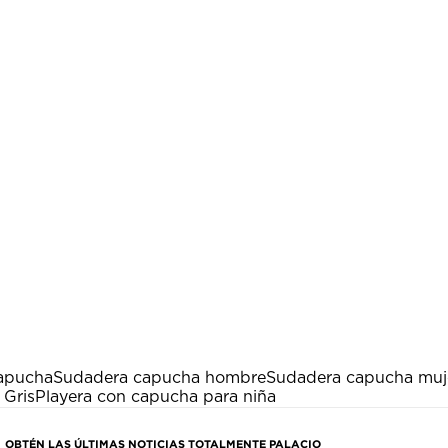
capucha
Sudadera capucha hombre
Sudadera capucha muj
Gris
Playera con capucha para niña
OBTÉN LAS ÚLTIMAS NOTICIAS TOTALMENTE PALACIO