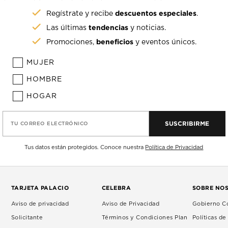
descuentos especiales
Regístrate y recibe
.
tendencias
Las últimas
y noticias.
beneficios
Promociones,
y eventos únicos.
MUJER
HOMBRE
HOGAR
SUSCRIBIRME
TU CORREO ELECTRÓNICO
Tus datos están protegidos. Conoce nuestra
Política de Privacidad
TARJETA PALACIO
CELEBRA
SOBRE NO
Aviso de privacidad
Aviso de Privacidad
Gobierno Co
Solicitante
Términos y Condiciones Plan
Políticas d