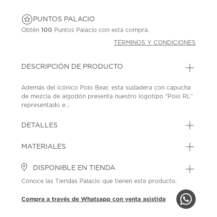
PUNTOS PALACIO
Obtén
100
Puntos Palacio con esta compra.
TÉRMINOS Y CONDICIONES
DESCRIPCIÓN DE PRODUCTO
Además del icónico Polo Bear, esta sudadera con capucha
de mezcla de algodón presenta nuestro logotipo “Polo RL”
representado e...
DETALLES
MATERIALES
DISPONIBLE EN TIENDA
Conoce las Tiendas Palacio que tienen este producto.
Compra a través de Whatsapp con venta asistida