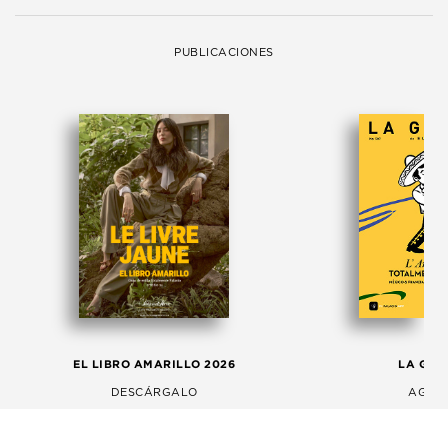
PUBLICACIONES
EL LIBRO AMARILLO 2026
LA GAC
DESCÁRGALO
AGOS