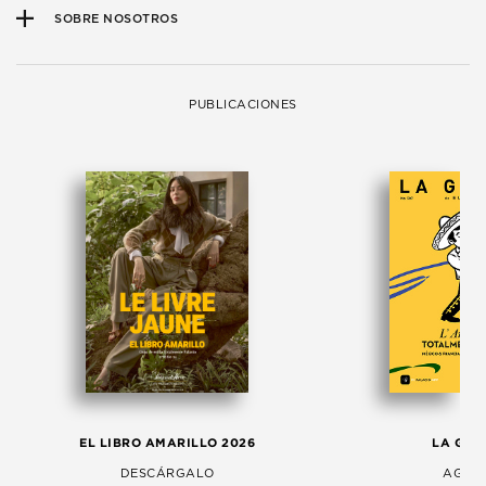
SOBRE NOSOTROS
PUBLICACIONES
EL LIBRO AMARILLO 2026
LA GAC
DESCÁRGALO
AGOS