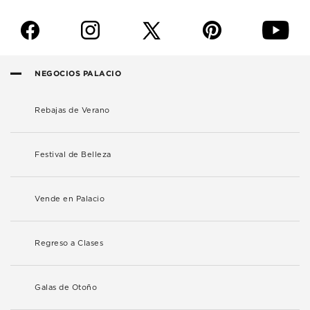
f
i
p
y
NEGOCIOS PALACIO
Rebajas de Verano
Festival de Belleza
Vende en Palacio
Regreso a Clases
Galas de Otoño