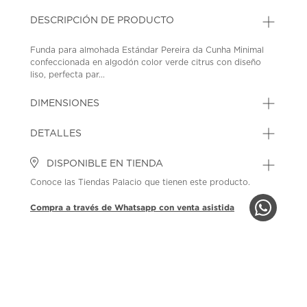
DESCRIPCIÓN DE PRODUCTO
Funda para almohada Estándar Pereira da Cunha Minimal
confeccionada en algodón color verde citrus con diseño
liso, perfecta par...
DIMENSIONES
DETALLES
DISPONIBLE EN TIENDA
Conoce las Tiendas Palacio que tienen este producto.
Compra a través de Whatsapp con venta asistida