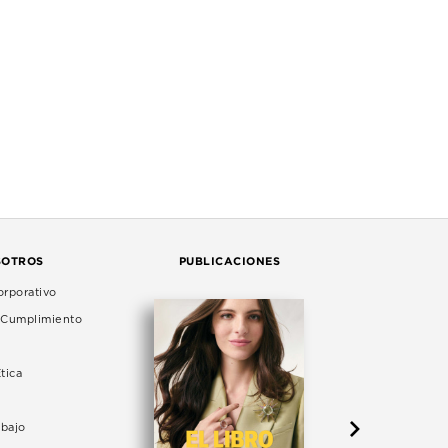
SOTROS
PUBLICACIONES
rporativo
e Cumplimiento
tica
abajo