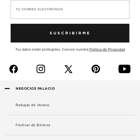
TU CORREO ELECTRÓNICO
SUSCRIBIRME
Tus datos están protegidos. Conoce nuestra
Política de Privacidad
f
i
p
y
NEGOCIOS PALACIO
Rebajas de Verano
Festival de Belleza