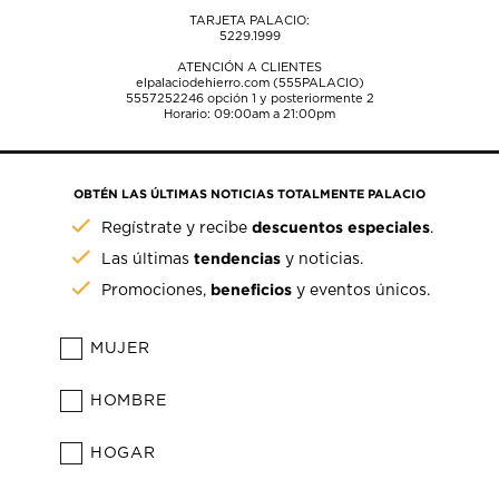
TARJETA PALACIO:
5229.1999
ATENCIÓN A CLIENTES
elpalaciodehierro.com (555PALACIO)
5557252246
opción 1 y posteriormente 2
Horario: 09:00am a 21:00pm
OBTÉN LAS ÚLTIMAS NOTICIAS TOTALMENTE PALACIO
descuentos especiales
Regístrate y recibe
.
tendencias
Las últimas
y noticias.
beneficios
Promociones,
y eventos únicos.
MUJER
HOMBRE
HOGAR